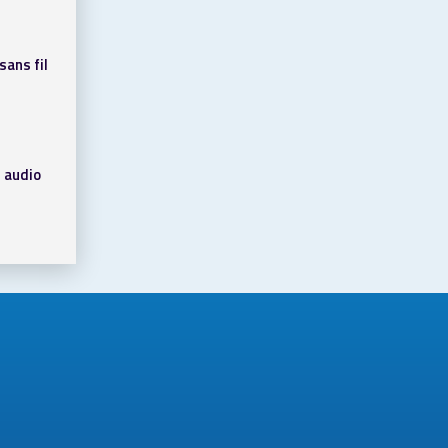
sans fil
 audio