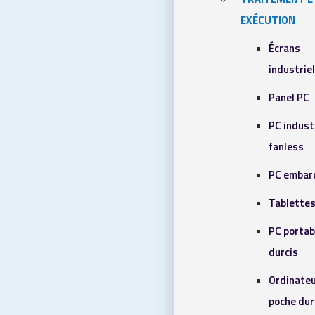
EXÉCUTION
Écrans
industrie
Panel PC
PC indust
fanless
PC embar
Tablettes
PC portab
durcis
Ordinateu
poche dur