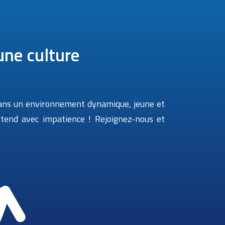
une culture
 dans un environnement dynamique, jeune et
ttend avec impatience ! Rejoignez-nous et