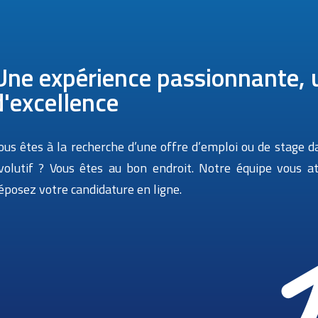
Une expérience passionnante, 
d'excellence
ous êtes à la recherche d’une offre d’emploi ou de stage
volutif ? Vous êtes au bon endroit. Notre équipe vous a
éposez votre candidature en ligne.