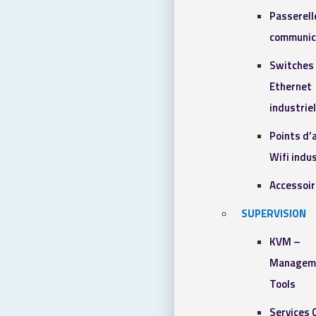
Passerell
communic
Switches
Ethernet
industrie
Points d’
Wifi indus
Accessoi
SUPERVISION
KVM –
Managem
Tools
Services 