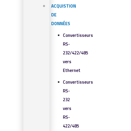
ACQUISTION
DE
DONNÉES
Convertisseurs
RS-
232/422/485
vers
Ethernet
Convertisseurs
RS-
232
vers
RS-
422/485