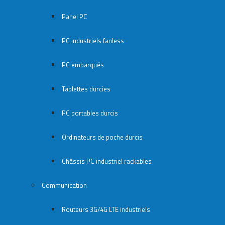
Panel PC
PC industriels fanless
PC embarqués
Tablettes durcies
PC portables durcis
Ordinateurs de poche durcis
Châssis PC industriel rackables​
Communication
Routeurs 3G/4G LTE industriels