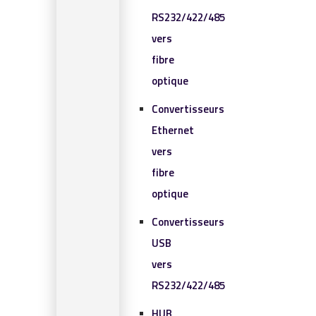
RS232/422/485
vers
fibre
optique
Convertisseurs
Ethernet
vers
fibre
optique
Convertisseurs
USB
vers
RS232/422/485
HUB