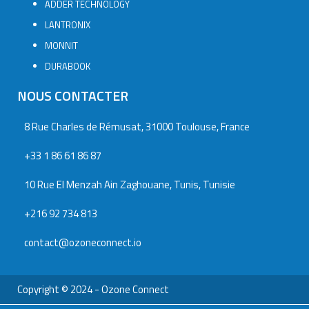
ADDER TECHNOLOGY
LANTRONIX
MONNIT
DURABOOK
NOUS CONTACTER
8 Rue Charles de Rémusat, 31000 Toulouse, France
+33 1 86 61 86 87
10 Rue El Menzah Ain Zaghouane, Tunis, Tunisie
+216 92 734 813
contact@ozoneconnect.io
Copyright © 2024 - Ozone Connect