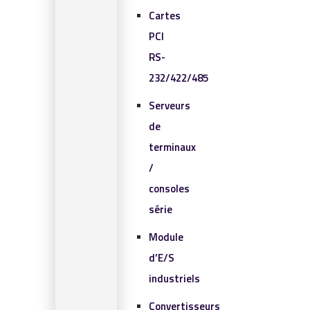
Cartes
PCI
RS-
232/422/485
Serveurs
de
terminaux
/
consoles
série
Module
d’E/S
industriels
Convertisseurs