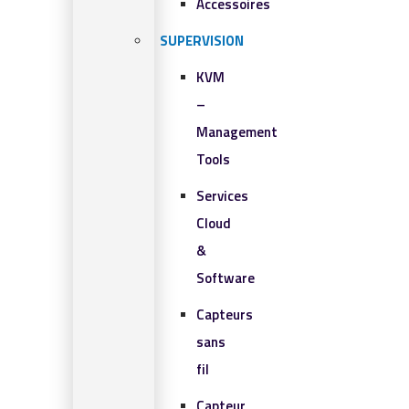
Accessoires
SUPERVISION
KVM
–
Management
Tools
Services
Cloud
&
Software
Capteurs
sans
fil
Capteur