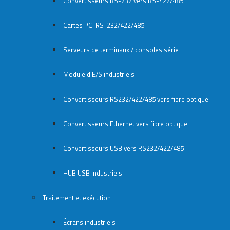
Convertisseurs RS-232 vers RS-422/485
Cartes PCI RS-232/422/485
Serveurs de terminaux / consoles série
Module d’E/S industriels
Convertisseurs RS232/422/485 vers fibre optique
Convertisseurs Ethernet vers fibre optique
Convertisseurs USB vers RS232/422/485
HUB USB industriels
Traitement et exécution
Écrans industriels