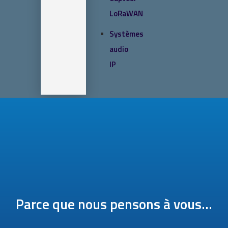
LoRaWAN
Systèmes
audio
IP
SOLUTIONS IOT
BLOG
CONTACT
CONTACT
0 article
Parce que nous pensons à vous...