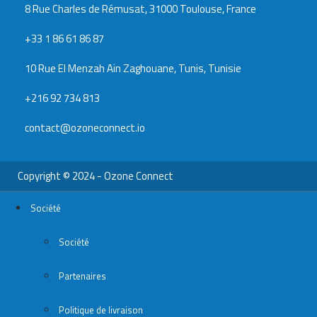
8 Rue Charles de Rémusat, 31000 Toulouse, France
+33 1 86 61 86 87
10 Rue El Menzah Ain Zaghouane, Tunis, Tunisie
+216 92 734 813
contact@ozoneconnect.io
Copyright © 2024 - Ozone Connect
Société
Société
Partenaires
Politique de livraison