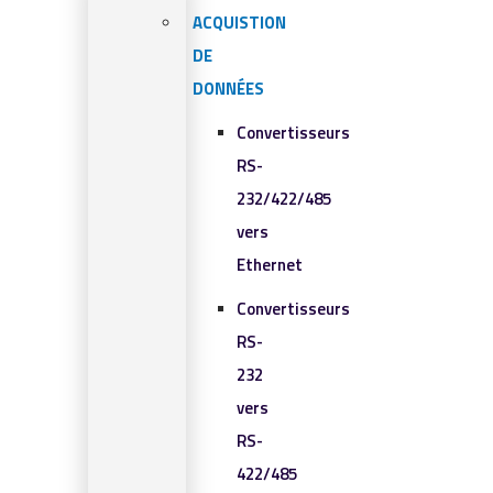
ACQUISTION
DE
DONNÉES
Convertisseurs
RS-
232/422/485
vers
Ethernet
Convertisseurs
RS-
232
vers
RS-
422/485