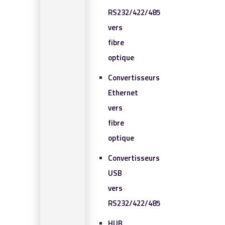
RS232/422/485
vers
fibre
optique
Convertisseurs
Ethernet
vers
fibre
optique
Convertisseurs
USB
vers
RS232/422/485
HUB