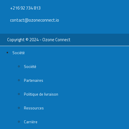
+216 92 734 813
contact@ozoneconnect.io
Copyright © 2024 - Ozone Connect
Société
Société
Partenaires
Politique de livraison
Ressources
Carrière