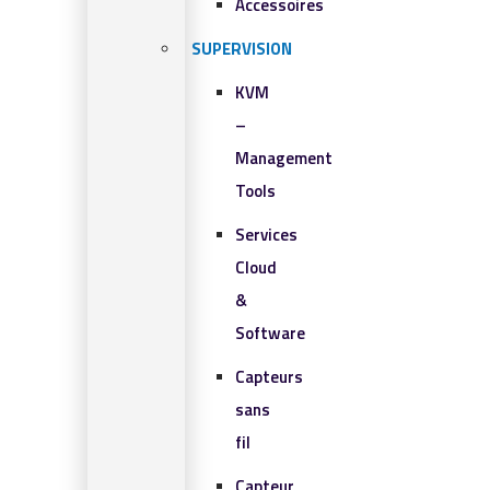
Accessoires
SUPERVISION
KVM
–
Management
Tools
Services
Cloud
&
Software
Capteurs
sans
fil
Capteur