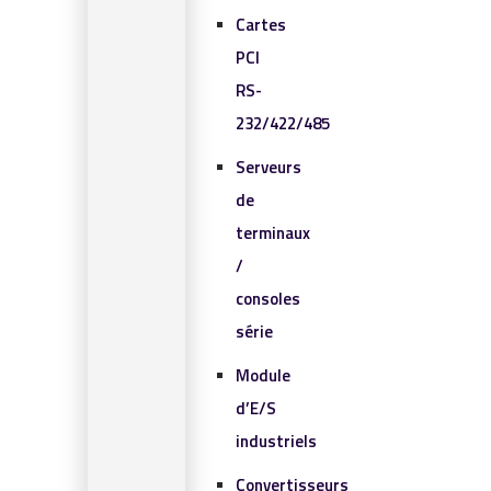
Cartes
PCI
RS-
232/422/485
Serveurs
de
terminaux
/
consoles
série
Module
d’E/S
industriels
Convertisseurs