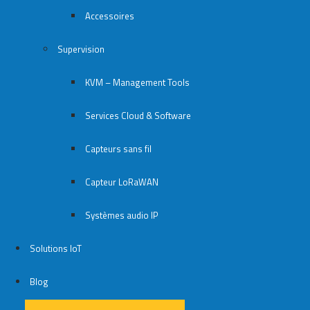
Accessoires
Supervision
KVM – Management Tools
Services Cloud & Software
Capteurs sans fil
Capteur LoRaWAN
Systèmes audio IP
Solutions IoT
Blog