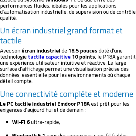
performances fluides, idéales pour les applications
d’automatisation industrielle, de supervision ou de contrôle
qualité.
Un écran industriel grand format et
tactile
Avec son
écran industriel
de
18,5 pouces
doté d’une
technologie
tactile capacitive
10 points
, le P18A garantit
une expérience utilisateur intuitive et réactive. La large
surface d’affichage permet une visualisation précise des
données, essentielle pour les environnements où chaque
détail compte.
Une connectivité complète et moderne
Le PC tactile industriel Emdoor P18A
est prêt pour les
exigences d’aujourd’hui et de demain :
Wi-Fi 6
ultra-rapide,
Bluetooth 5.1
pour des connexions sans fil fiables,