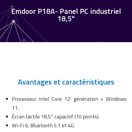
Emdoor P18A- Panel PC industriel
18,5"
Avantages et caractéristiques
Processeur Intel Core 12ᵉ génération + Windows
11.
Écran tactile 18,5″ capacitif (10 points).
Wi-Fi 6, Bluetooth 5.1 et 4G.