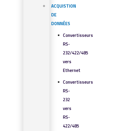
ACQUISTION
DE
DONNÉES
Convertisseurs
RS-
232/422/485
vers
Ethernet
Convertisseurs
RS-
232
vers
RS-
422/485