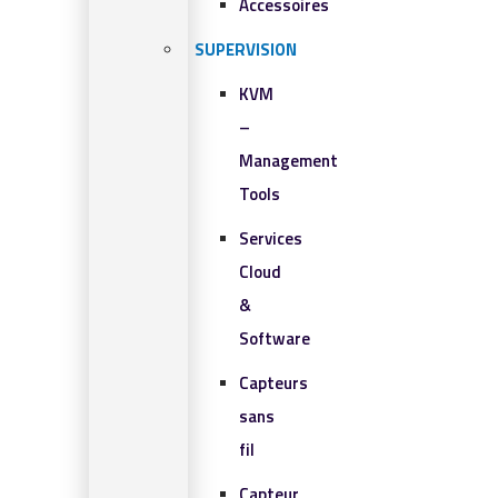
Accessoires
SUPERVISION
KVM
–
Management
Tools
Services
Cloud
&
Software
Capteurs
sans
fil
Capteur