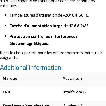
18,5″
est capable de fonctionner dans des conditions
extrêmes :
Températures d’utilisation de
-20°C à 60°C
,
Entrée d’alimentation large
de
12V à 24V
,
Protection contre les interférences
électromagnétiques
.
Il est le choix parfait pour les environnements industriels
exigeants.
Additional information
Marque
Advantech
CPU
Intel®Core i5
Systèmes d'exploitation
Windows 11