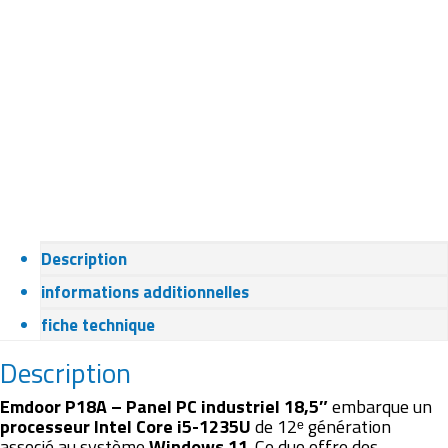
Description
informations additionnelles
fiche technique
Description
Emdoor P18A – Panel PC industriel 18,5″
embarque un
processeur Intel Core i5-1235U
de 12ᵉ génération
associé au système
Windows 11
. Ce duo offre des