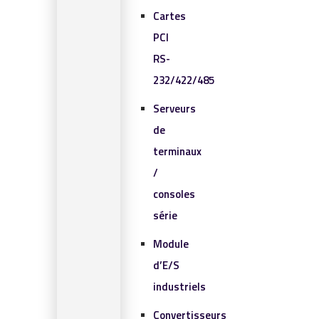
Cartes
PCI
RS-
232/422/485
Serveurs
de
terminaux
/
consoles
série
Module
d’E/S
industriels
Convertisseurs