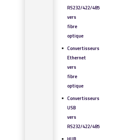
RS232/422/485
vers
fibre
optique
Convertisseurs
Ethernet
vers
fibre
optique
Convertisseurs
USB
vers
RS232/422/485
HUB