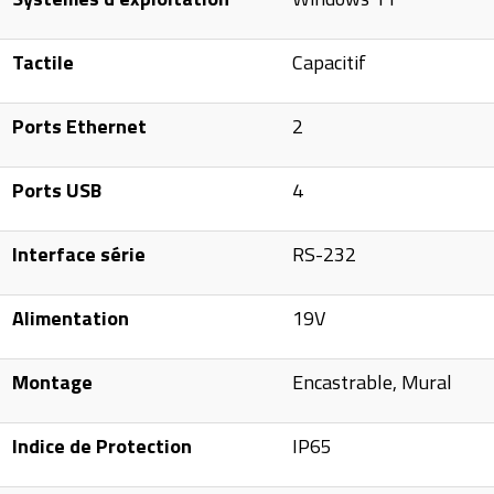
Tactile
Capacitif
Ports Ethernet
2
Ports USB
4
Interface série
RS-232
Alimentation
19V
Montage
Encastrable, Mural
Indice de Protection
IP65