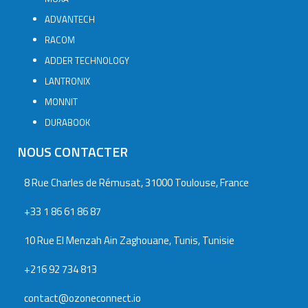
ADVANTECH
RACOM
ADDER TECHNOLOGY
LANTRONIX
MONNIT
DURABOOK
NOUS CONTACTER
8 Rue Charles de Rémusat, 31000 Toulouse, France
+33 1 86 61 86 87
10 Rue El Menzah Ain Zaghouane, Tunis, Tunisie
+216 92 734 813
contact@ozoneconnect.io