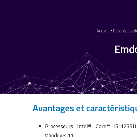
Accueil
/
Écrans, tabl
Emdo
Avantages et caractéristiq
Processeurs Intel® Core™ i5-1235U
Windows 11.