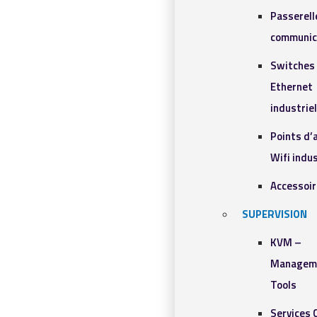
Passerell
communic
Switches
Ethernet
industrie
Points d’
Wifi indus
Accessoi
SUPERVISION
KVM –
Managem
Tools
Services 