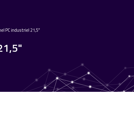
l PC industriel 21,5″
21,5"