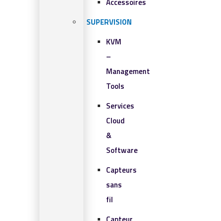
Accessoires
SUPERVISION
KVM
–
Management
Tools
Services
Cloud
&
Software
Capteurs
sans
fil
Capteur