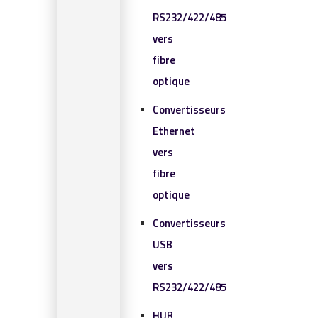
RS232/422/485
vers
fibre
optique
Convertisseurs
Ethernet
vers
fibre
optique
Convertisseurs
USB
vers
RS232/422/485
HUB