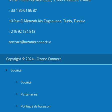
+33 1 86 61 86 87
10 Rue El Menzah Ain Zaghouane, Tunis, Tunisie
+216 92 734 813
contact@ozoneconnect.io
Copyright © 2024 - Ozone Connect
Société
Société
Partenaires
Politique de livraison