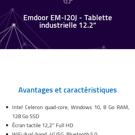
12.2”
Emdoor EM-I20J - Tablette
industrielle 12.2”
Avantages et caractéristiques
Intel Celeron quad-core, Windows 10, 8 Go RAM,
128 Go SSD
Écran tactile 12,2″ Full HD
WiFi dual-band, 4G/5G, Bluetooth 5.0