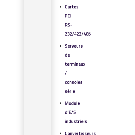
Cartes
PCI
RS-
232/422/485
Serveurs
de
terminaux
/
consoles
série
Module
d’E/S
industriels
Convertisseurs