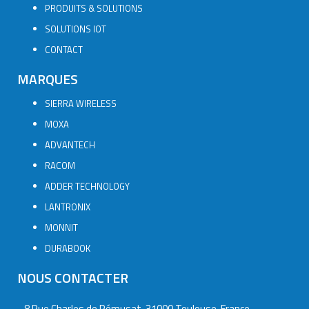
PRODUITS & SOLUTIONS
SOLUTIONS IOT
CONTACT
MARQUES
SIERRA WIRELESS
MOXA
ADVANTECH
RACOM
ADDER TECHNOLOGY
LANTRONIX
MONNIT
DURABOOK
NOUS CONTACTER
8 Rue Charles de Rémusat, 31000 Toulouse, France