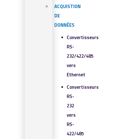
ACQUISTION
DE
DONNÉES
Convertisseurs
RS-
232/422/485
vers
Ethernet
Convertisseurs
RS-
232
vers
RS-
422/485