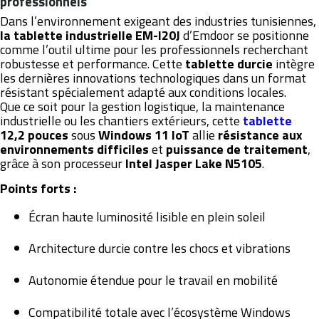
professionnels
Dans l’environnement exigeant des industries tunisiennes,
la tablette industrielle EM-I20J
d’Emdoor se positionne
comme l’outil ultime pour les professionnels recherchant
robustesse et performance. Cette
tablette durcie
intègre
les dernières innovations technologiques dans un format
résistant spécialement adapté aux conditions locales.
Que ce soit pour la gestion logistique, la maintenance
industrielle ou les chantiers extérieurs, cette
tablette
12,2
pouces
sous
Windows 11 IoT
allie
résistance aux
environnements difficiles
et
puissance de traitement
,
grâce à son processeur
Intel Jasper Lake N5105
.
Points forts :
Écran haute luminosité lisible en plein soleil
Architecture durcie contre les chocs et vibrations
Autonomie étendue pour le travail en mobilité
Compatibilité totale avec l’écosystème Windows