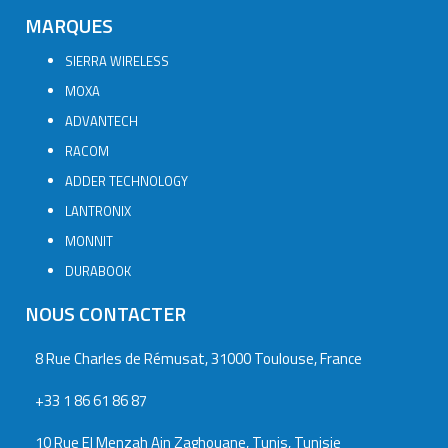
MARQUES
SIERRA WIRELESS
MOXA
ADVANTECH
RACOM
ADDER TECHNOLOGY
LANTRONIX
MONNIT
DURABOOK
NOUS CONTACTER
8 Rue Charles de Rémusat, 31000 Toulouse, France
+33 1 86 61 86 87
10 Rue El Menzah Ain Zaghouane, Tunis, Tunisie