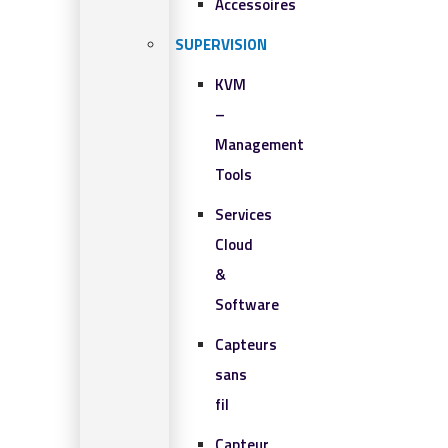
Accessoires
SUPERVISION
KVM
–
Management
Tools
Services
Cloud
&
Software
Capteurs
sans
fil
Capteur