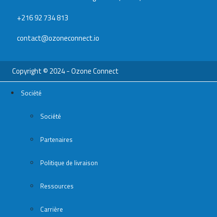
+216 92 734 813
contact@ozoneconnect.io
Copyright © 2024 - Ozone Connect
Société
Société
Partenaires
Politique de livraison
Ressources
Carrière