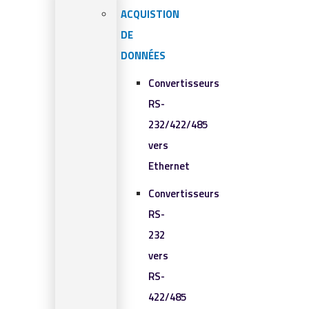
ACQUISTION
DE
DONNÉES
Convertisseurs
RS-
232/422/485
vers
Ethernet
Convertisseurs
RS-
232
vers
RS-
422/485