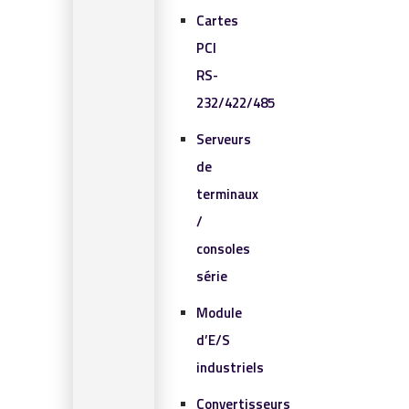
Cartes
PCI
RS-
232/422/485
Serveurs
de
terminaux
/
consoles
série
Module
d’E/S
industriels
Convertisseurs