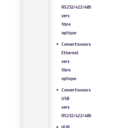
RS232/422/485
vers
fibre
optique
Convertisseurs
Ethernet
vers
fibre
optique
Convertisseurs
USB
vers
RS232/422/485
HUB