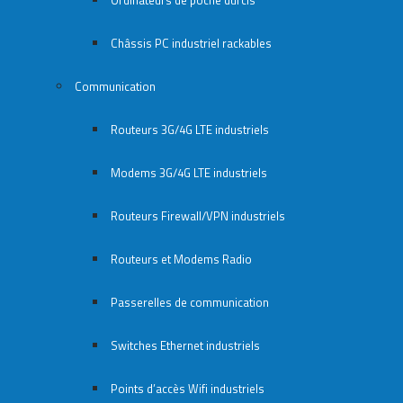
Ordinateurs de poche durcis
Châssis PC industriel rackables​
Communication
Routeurs 3G/4G LTE industriels
Modems 3G/4G LTE industriels
Routeurs Firewall/VPN industriels
Routeurs et Modems Radio
Passerelles de communication
Switches Ethernet industriels
Points d’accès Wifi industriels