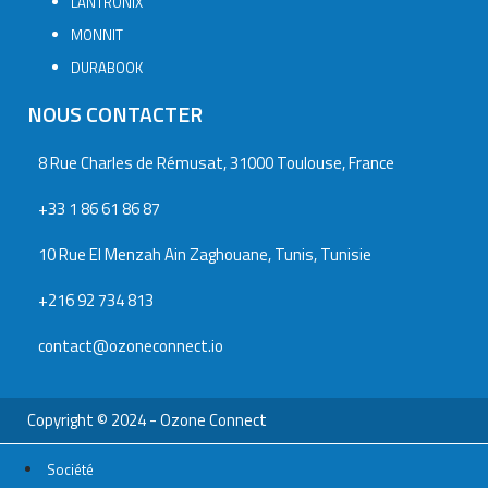
LANTRONIX
MONNIT
DURABOOK
NOUS CONTACTER
8 Rue Charles de Rémusat, 31000 Toulouse, France
+33 1 86 61 86 87
10 Rue El Menzah Ain Zaghouane, Tunis, Tunisie
+216 92 734 813
contact@ozoneconnect.io
Copyright © 2024 - Ozone Connect
Société