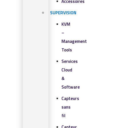
Accessoires
SUPERVISION
KVM
–
Management
Tools
Services
Cloud
&
Software
Capteurs
sans
fil
Capteur