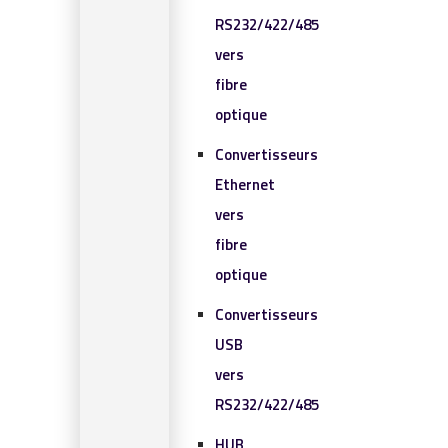
RS232/422/485
vers
fibre
optique
Convertisseurs
Ethernet
vers
fibre
optique
Convertisseurs
USB
vers
RS232/422/485
HUB