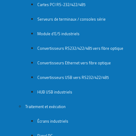
Cartes PCI RS-232/422/485
Serveurs de terminaux / consoles série
Module d’E/S industriels
Convertisseurs RS232/422/485 vers fibre optique
Convertisseurs Ethernet vers fibre optique
Convertisseurs USB vers RS232/422/485
HUB USB industriels
Traitement et exécution
Écrans industriels
Panel PC