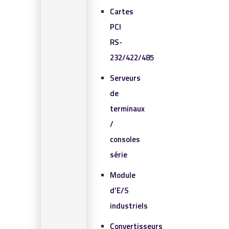
Cartes
PCI
RS-
232/422/485
Serveurs
de
terminaux
/
consoles
série
Module
d’E/S
industriels
Convertisseurs