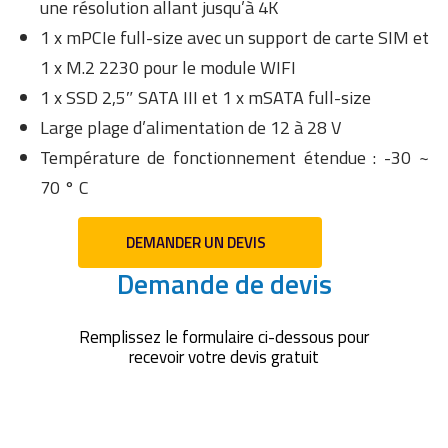
une résolution allant jusqu’à 4K
1 x mPCIe full-size avec un support de carte SIM et
1 x M.2 2230 pour le module WIFI
1 x SSD 2,5″ SATA III et 1 x mSATA full-size
Large plage d’alimentation de 12 à 28 V
Température de fonctionnement étendue : -30 ~
70 ° C
DEMANDER UN DEVIS
Demande de devis
Remplissez le formulaire ci-dessous pour
recevoir votre devis gratuit