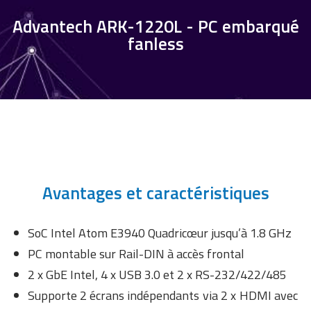
Advantech ARK-1220L - PC embarqué
fanless
Avantages et caractéristiques
SoC Intel Atom E3940 Quadricœur jusqu’à 1.8 GHz
PC montable sur Rail-DIN à accès frontal
2 x GbE Intel, 4 x USB 3.0 et 2 x RS-232/422/485
Supporte 2 écrans indépendants via 2 x HDMI avec