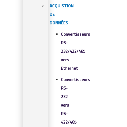
ACQUISTION
DE
DONNÉES
Convertisseurs
RS-
232/422/485
vers
Ethernet
Convertisseurs
RS-
232
vers
RS-
422/485