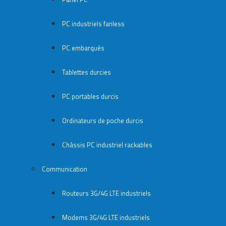
PC industriels fanless
PC embarqués
Tablettes durcies
PC portables durcis
Ordinateurs de poche durcis
Châssis PC industriel rackables​
Communication
Routeurs 3G/4G LTE industriels
Modems 3G/4G LTE industriels