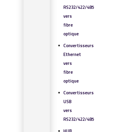
RS232/422/485
vers
fibre
optique
Convertisseurs
Ethernet
vers
fibre
optique
Convertisseurs
USB
vers
RS232/422/485
HUB