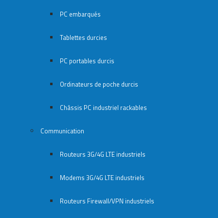
PC embarqués
Tablettes durcies
PC portables durcis
Ordinateurs de poche durcis
Châssis PC industriel rackables​
Communication
Routeurs 3G/4G LTE industriels
Modems 3G/4G LTE industriels
Routeurs Firewall/VPN industriels