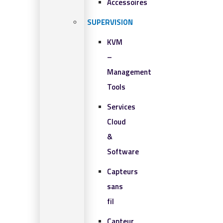
Accessoires
SUPERVISION
KVM
–
Management
Tools
Services
Cloud
&
Software
Capteurs
sans
fil
Capteur