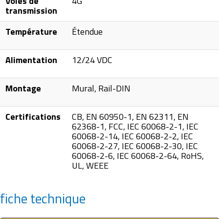
Voies de
4G
transmission
Température
Étendue
Alimentation
12/24 VDC
Montage
Mural, Rail-DIN
Certifications
CB, EN 60950-1, EN 62311, EN
62368-1, FCC, IEC 60068-2-1, IEC
60068-2-14, IEC 60068-2-2, IEC
60068-2-27, IEC 60068-2-30, IEC
60068-2-6, IEC 60068-2-64, RoHS,
UL, WEEE
fiche technique