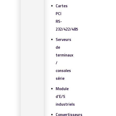
Cartes
PCI
RS-
232/422/485
Serveurs
de
terminaux
/
consoles
série
Module
d’E/S
industriels
Convertisseurs