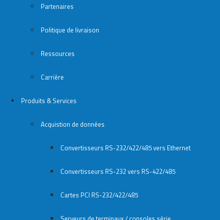
Partenaires
Politique de livraison
Ressources
Carrière
Produits & Services
Acquistion de données
Convertisseurs RS-232/422/485 vers Ethernet
Convertisseurs RS-232 vers RS-422/485
Cartes PCI RS-232/422/485
Serveurs de terminaux / consoles série