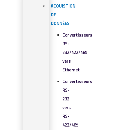
ACQUISTION
DE
DONNÉES
Convertisseurs
RS-
232/422/485
vers
Ethernet
Convertisseurs
RS-
232
vers
RS-
422/485