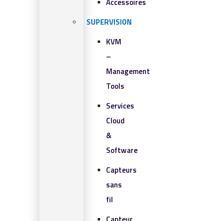
Accessoires
SUPERVISION
KVM
–
Management
Tools
Services
Cloud
&
Software
Capteurs
sans
fil
Capteur