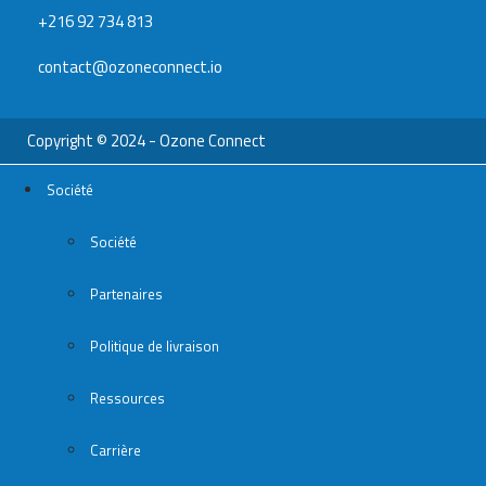
+216 92 734 813
contact@ozoneconnect.io
Copyright © 2024 - Ozone Connect
Société
Société
Partenaires
Politique de livraison
Ressources
Carrière