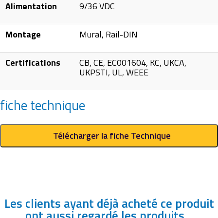
Alimentation
9/36 VDC
Montage
Mural, Rail-DIN
Certifications
CB, CE, EC001604, KC, UKCA,
UKPSTI, UL, WEEE
fiche technique
Télécharger la fiche Technique
Les clients ayant déjà acheté ce produit
ont aussi regardé les produits...