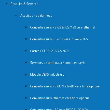
Produits & Services
Acquistion de données
Convertisseurs RS-232/422/485 vers Ethernet
Convertisseurs RS-232 vers RS-422/485
Cartes PCI RS-232/422/485
Serveurs de terminaux / consoles série
Module d’E/S industriels
Convertisseurs RS232/422/485 vers fibre optique
Convertisseurs Ethernet vers fibre optique
Convertisseurs USB vers RS232/422/485