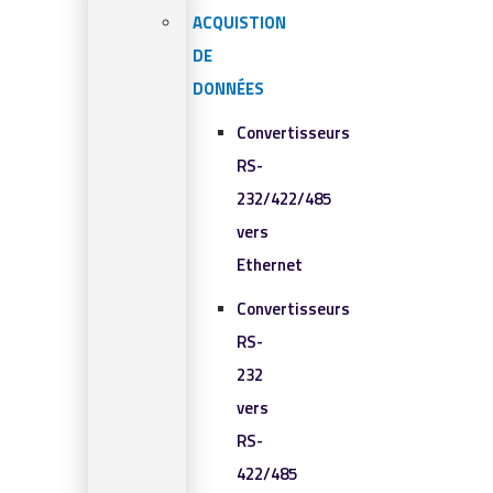
ACQUISTION
DE
DONNÉES
Convertisseurs
RS-
232/422/485
vers
Ethernet
Convertisseurs
RS-
232
vers
RS-
422/485