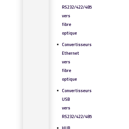
RS232/422/485
vers
fibre
optique
Convertisseurs
Ethernet
vers
fibre
optique
Convertisseurs
USB
vers
RS232/422/485
HUB