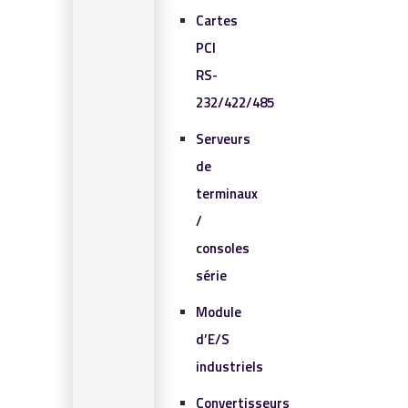
Cartes
PCI
RS-
232/422/485
Serveurs
de
terminaux
/
consoles
série
Module
d’E/S
industriels
Convertisseurs