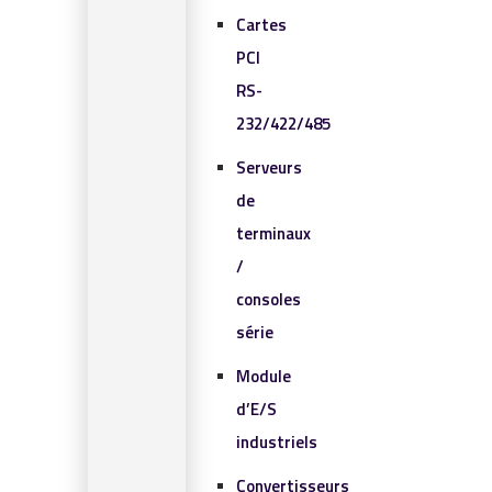
Cartes
PCI
RS-
232/422/485
Serveurs
de
terminaux
/
consoles
série
Module
d’E/S
industriels
Convertisseurs