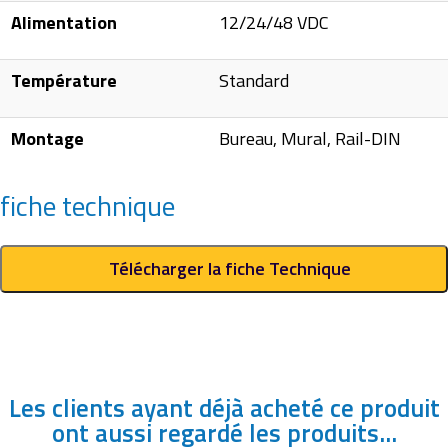
Alimentation
12/24/48 VDC
Température
Standard
Montage
Bureau, Mural, Rail-DIN
fiche technique
Télécharger la fiche Technique
Les clients ayant déjà acheté ce produit
ont aussi regardé les produits...