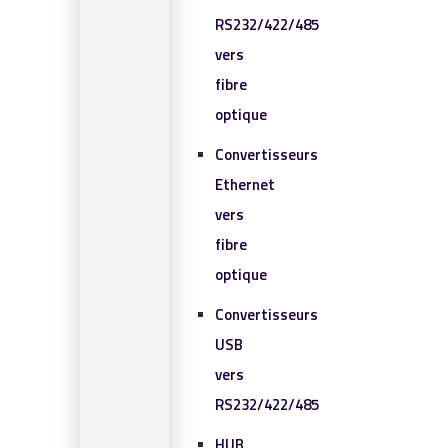
RS232/422/485
vers
fibre
optique
Convertisseurs
Ethernet
vers
fibre
optique
Convertisseurs
USB
vers
RS232/422/485
HUB