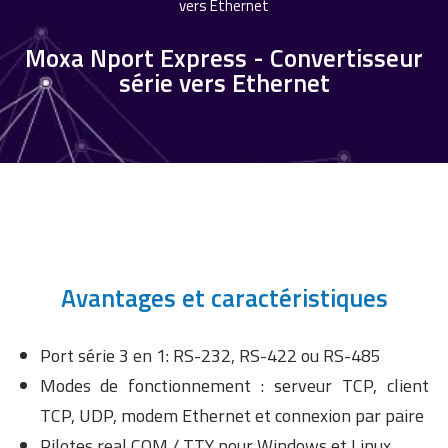
vers Ethernet
Moxa Nport Express - Convertisseur
série vers Ethernet
Avantages et caractéristiques
Port série 3 en 1: RS-232, RS-422 ou RS-485
Modes de fonctionnement : serveur TCP, client
TCP, UDP, modem Ethernet et connexion par paire
Pilotes real COM / TTY pour Windows et Linux