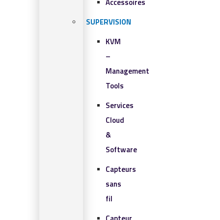
Accessoires
SUPERVISION
KVM
–
Management
Tools
Services
Cloud
&
Software
Capteurs
sans
fil
Capteur