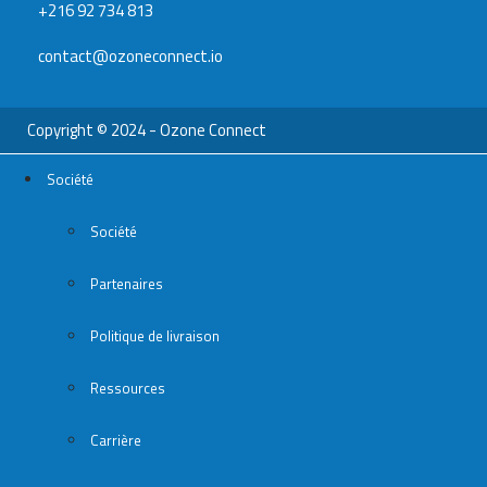
+216 92 734 813
contact@ozoneconnect.io
Copyright © 2024 - Ozone Connect
Société
Société
Partenaires
Politique de livraison
Ressources
Carrière