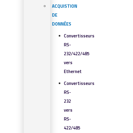
ACQUISTION
DE
DONNÉES
Convertisseurs
RS-
232/422/485
vers
Ethernet
Convertisseurs
RS-
232
vers
RS-
422/485