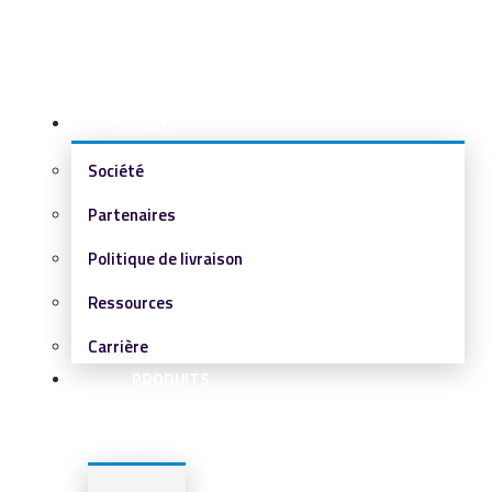
SOCIÉTÉ
Société
Partenaires
Politique de livraison
Ressources
Carrière
PRODUITS
&
SERVICES