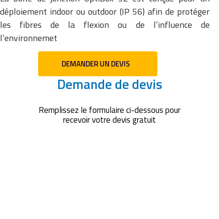
déploiement indoor ou outdoor (IP 56) afin de protéger
les fibres de la flexion ou de l’influence de
l’environnemet
DEMANDER UN DEVIS
Demande de devis
Remplissez le formulaire ci-dessous pour
recevoir votre devis gratuit