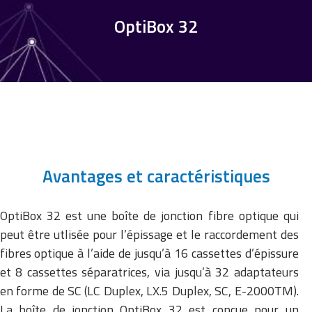
OptiBox 32
Avantages et caractéristiques
OptiBox 32 est une boîte de jonction fibre optique qui
peut être utlisée pour l’épissage et le raccordement des
fibres optique à l’aide de jusqu’à 16 cassettes d’épissure
et 8 cassettes séparatrices, via jusqu’à 32 adaptateurs
en forme de SC (LC Duplex, LX.5 Duplex, SC, E-2000TM).
La boîte de jonction OptiBox 32 est conçue pour un