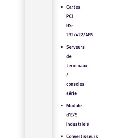
Cartes
PCI
RS-
232/422/485
Serveurs
de
terminaux
/
consoles
série
Module
d’E/S
industriels
Convertisseurs