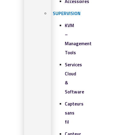
Accessoires
SUPERVISION
KVM
–
Management
Tools
Services
Cloud
&
Software
Capteurs
sans
fil
Capteur