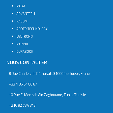
MOXA
ADVANTECH
RACOM
ADDER TECHNOLOGY
LANTRONIX
MONNIT
DURABOOK
NOUS CONTACTER
8 Rue Charles de Rémusat, 31000 Toulouse, France
+33 1 86 61 86 87
10 Rue El Menzah Ain Zaghouane, Tunis, Tunisie
+216 92 734 813