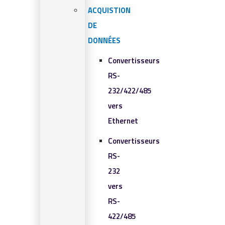
ACQUISTION
DE
DONNÉES
Convertisseurs
RS-
232/422/485
vers
Ethernet
Convertisseurs
RS-
232
vers
RS-
422/485