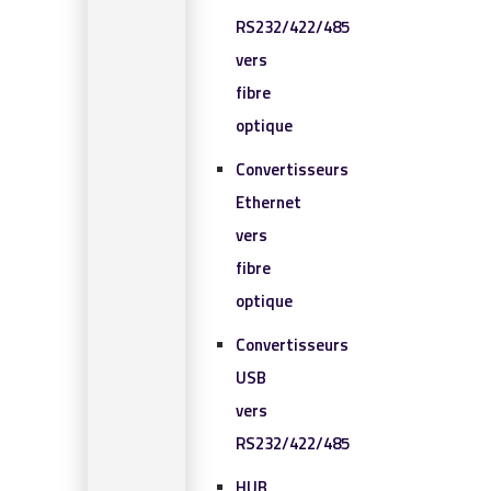
RS232/422/485
vers
fibre
optique
Convertisseurs
Ethernet
vers
fibre
optique
Convertisseurs
USB
vers
RS232/422/485
HUB