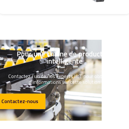
Pour une chaîne de production
intelligente
Contactez l’un de nos experts IIoT pour obtenir plus
d’informations sur cette solution
Contactez-nous