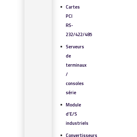
Cartes
PCI
RS-
232/422/485
Serveurs
de
terminaux
/
consoles
série
Module
d’E/S
industriels
Convertisseurs