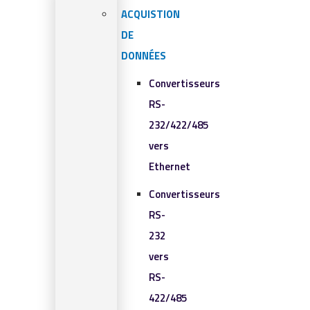
ACQUISTION
DE
DONNÉES
Convertisseurs
RS-
232/422/485
vers
Ethernet
Convertisseurs
RS-
232
vers
RS-
422/485