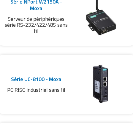
Série NPort W2150A -
Moxa
Serveur de périphériques
série RS-232/422/485 sans
fil
Série UC-8100 - Moxa
PC RISC industriel sans fil