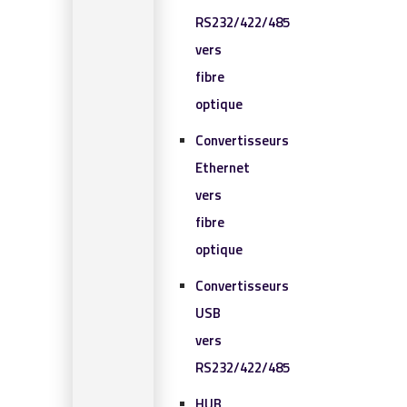
RS232/422/485
vers
fibre
optique
Convertisseurs
Ethernet
vers
fibre
optique
Convertisseurs
USB
vers
RS232/422/485
HUB