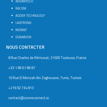
ADVANTECH
RACOM
ADDER TECHNOLOGY
LANTRONIX
MONNIT
DURABOOK
NOUS CONTACTER
8 Rue Charles de Rémusat, 31000 Toulouse, France
+33 1 86 61 86 87
10 Rue El Menzah Ain Zaghouane, Tunis, Tunisie
+216 92 734 813
contact@ozoneconnect.io