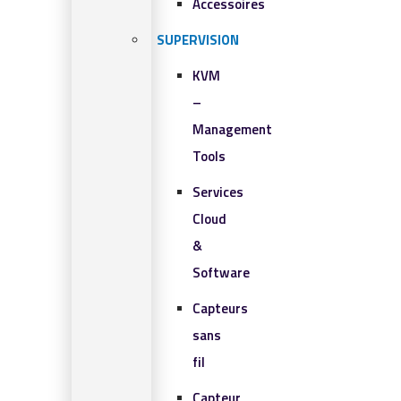
Accessoires
SUPERVISION
KVM
–
Management
Tools
Services
Cloud
&
Software
Capteurs
sans
fil
Capteur