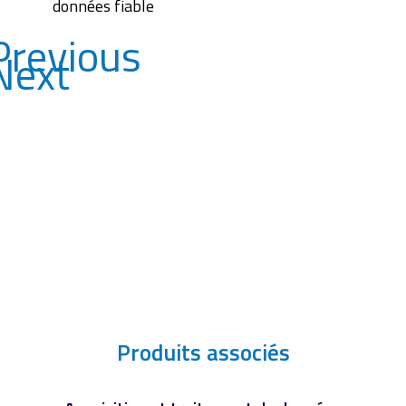
données fiable
Previous
Next
Produits associés