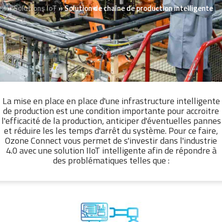
il
»
Solutions IoT
»
Solution de chaîne de production intelligente
La mise en place en place d'une infrastructure intelligente
de production est une condition importante pour accroitre
l'efficacité de la production, anticiper d'éventuelles pannes
et réduire les les temps d'arrêt du système. Pour ce faire,
Ozone Connect vous permet de s'investir dans l'industrie
4.0 avec une solution IIoT intelligente afin de répondre à
des problématiques telles que :