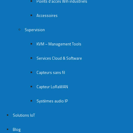
Points d’accès Wifi industriels
Accessoires
Supervision
KVM – Management Tools
Services Cloud & Software
Capteurs sans fil
Capteur LoRaWAN
Systèmes audio IP
Solutions IoT
Blog