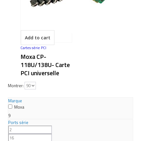
Add to cart
Cartes série PCI
Moxa CP-
118U/138U- Carte
PCI universelle
Montrer:
Marque
Moxa
9
Ports série