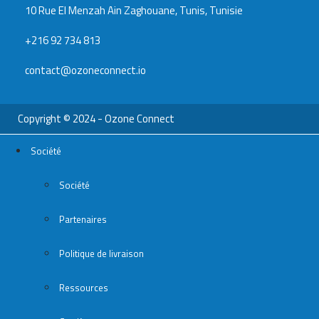
10 Rue El Menzah Ain Zaghouane, Tunis, Tunisie
+216 92 734 813
contact@ozoneconnect.io
Copyright © 2024 - Ozone Connect
Société
Société
Partenaires
Politique de livraison
Ressources