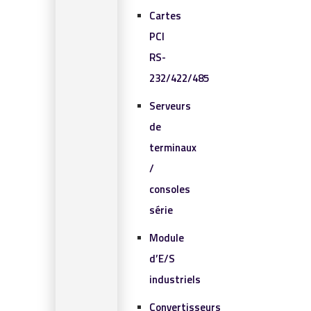
Cartes
PCI
RS-
232/422/485
Serveurs
de
terminaux
/
consoles
série
Module
d’E/S
industriels
Convertisseurs