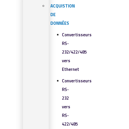
ACQUISTION
DE
DONNÉES
Convertisseurs
RS-
232/422/485
vers
Ethernet
Convertisseurs
RS-
232
vers
RS-
422/485