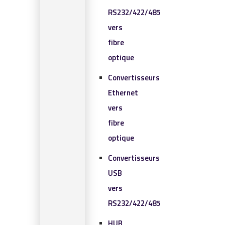
RS232/422/485
vers
fibre
optique
Convertisseurs
Ethernet
vers
fibre
optique
Convertisseurs
USB
vers
RS232/422/485
HUB