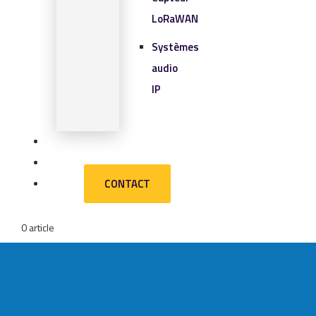
LoRaWAN
Systèmes
audio
IP
SOLUTIONS IOT
BLOG
CONTACT
CONTACT
0 article