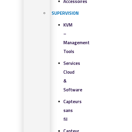
Accessoires
SUPERVISION
KVM
–
Management
Tools
Services
Cloud
&
Software
Capteurs
sans
fil
Capteur