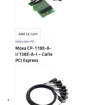
Add to cart
Cartes série PCI
Moxa CP-118E-A-
I/138E-A-I – Carte
PCI Express