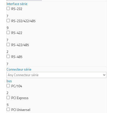
Interface série
RS-232
7
RS-232/422/485
9
RS-422
7
RS-422/485
2
RS-485
7
Connecteur série
bus
PC/104
2
PCI Express
5
PCI Universel