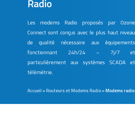
Radio
Les modems Radio proposés par Ozon
Connect sont conçus avec le plus haut nivea
de qualité nécessaire aux équipement
fonctionnant 24h/24 – 7j/7 e
particulièrement aux systèmes SCADA e
télémétrie.
Accueil
»
Routeurs et Modems Radio
»
Modems radio