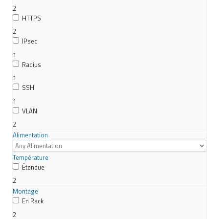
2
HTTPS
2
IPsec
1
Radius
1
SSH
1
VLAN
2
Alimentation
Température
Étendue
2
Montage
En Rack
2