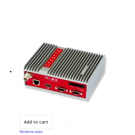
Prev
Next
Add to cart
Modems radio