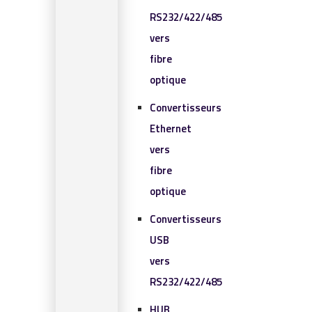
RS232/422/485
vers
fibre
optique
Convertisseurs
Ethernet
vers
fibre
optique
Convertisseurs
USB
vers
RS232/422/485
HUB