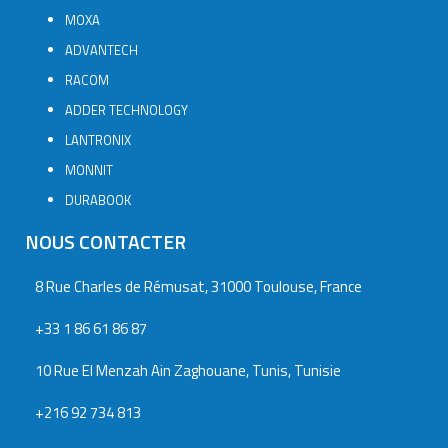
MOXA
ADVANTECH
RACOM
ADDER TECHNOLOGY
LANTRONIX
MONNIT
DURABOOK
NOUS CONTACTER
8 Rue Charles de Rémusat, 31000 Toulouse, France
+33 1 86 61 86 87
10 Rue El Menzah Ain Zaghouane, Tunis, Tunisie
+216 92 734 813