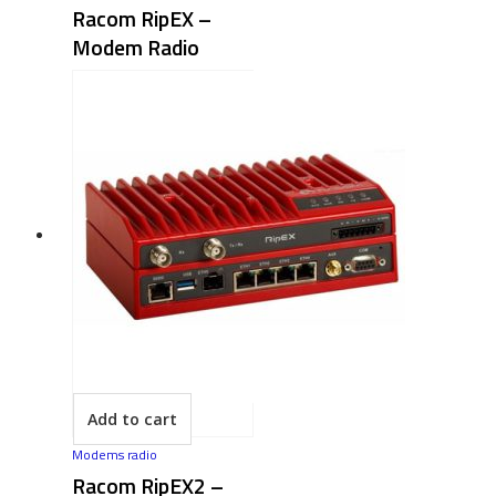
Racom RipEX –
Modem Radio
Add to cart
Modems radio
Racom RipEX2 –