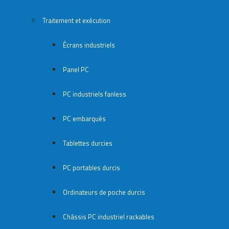
Traitement et exécution
Écrans industriels
Panel PC
PC industriels fanless
PC embarqués
Tablettes durcies
PC portables durcis
Ordinateurs de poche durcis
Châssis PC industriel rackables​