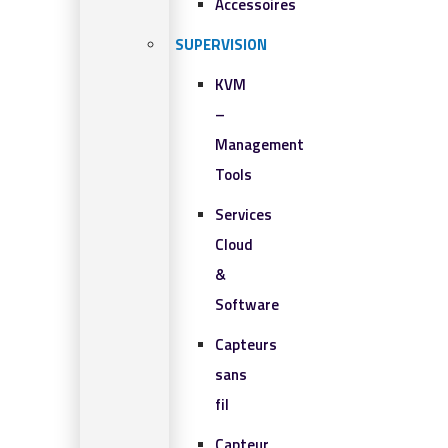
Accessoires
SUPERVISION
KVM
–
Management
Tools
Services
Cloud
&
Software
Capteurs
sans
fil
Capteur