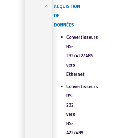
ACQUISTION
DE
DONNÉES
Convertisseurs
RS-
232/422/485
vers
Ethernet
Convertisseurs
RS-
232
vers
RS-
422/485