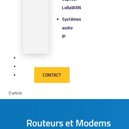
LoRaWAN
Systèmes
audio
IP
SOLUTIONS IOT
BLOG
CONTACT
CONTACT
0 article
Routeurs et Modems