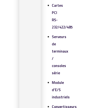
Cartes
PCI
RS-
232/422/485
Serveurs
de
terminaux
/
consoles
série
Module
d’E/S
industriels
Convertisseurs