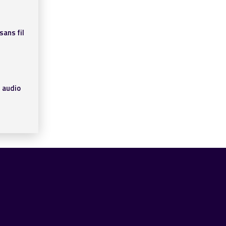
sans fil
 audio