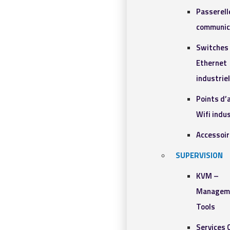
Passerell
communic
Switches
Ethernet
industrie
Points d’
Wifi indus
Accessoi
SUPERVISION
KVM –
Managem
Tools
Services 