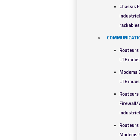
Châssis 
industriel
rackables​
COMMUNICATI
Routeurs
LTE indus
Modems 
LTE indus
Routeurs
Firewall
industrie
Routeurs 
Modems R