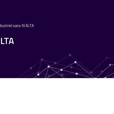
ustriel sans fil ALTA
ALTA