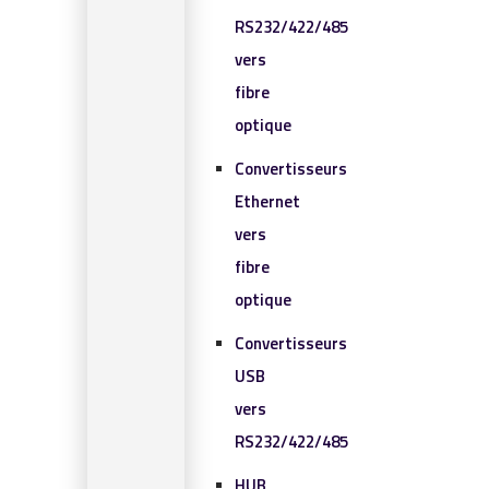
RS232/422/485
vers
fibre
optique
Convertisseurs
Ethernet
vers
fibre
optique
Convertisseurs
USB
vers
RS232/422/485
HUB