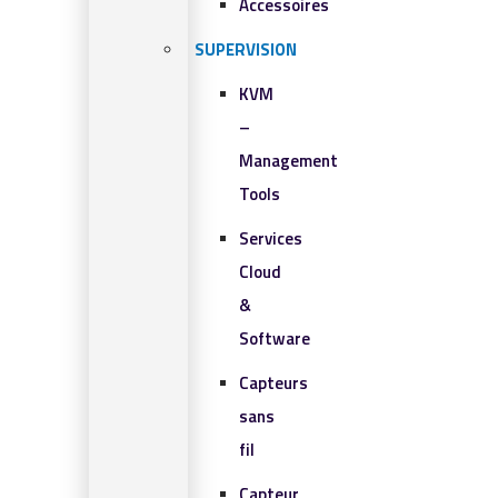
Accessoires
SUPERVISION
KVM
–
Management
Tools
Services
Cloud
&
Software
Capteurs
sans
fil
Capteur