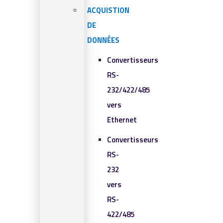
ACQUISTION
DE
DONNÉES
Convertisseurs
RS-
232/422/485
vers
Ethernet
Convertisseurs
RS-
232
vers
RS-
422/485