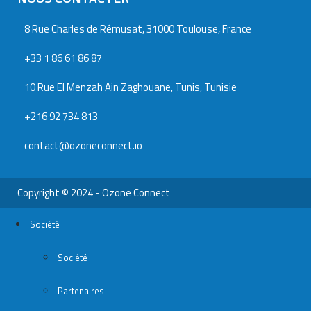
8 Rue Charles de Rémusat, 31000 Toulouse, France
+33 1 86 61 86 87
10 Rue El Menzah Ain Zaghouane, Tunis, Tunisie
+216 92 734 813
contact@ozoneconnect.io
Copyright © 2024 - Ozone Connect
Société
Société
Partenaires