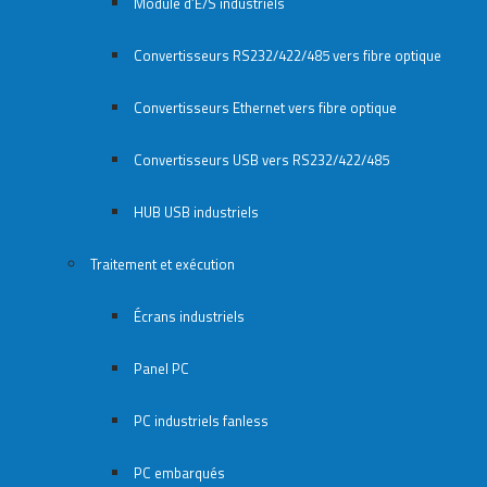
Module d’E/S industriels
Convertisseurs RS232/422/485 vers fibre optique
Convertisseurs Ethernet vers fibre optique
Convertisseurs USB vers RS232/422/485
HUB USB industriels
Traitement et exécution
Écrans industriels
Panel PC
PC industriels fanless
PC embarqués