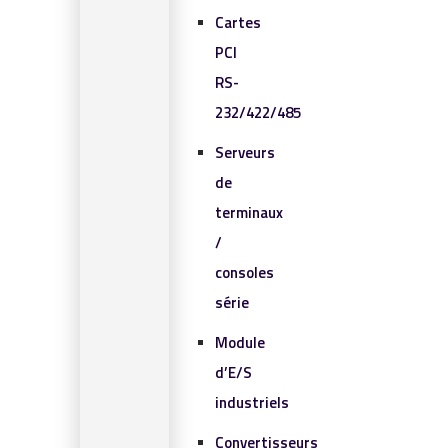
Cartes
PCI
RS-
232/422/485
Serveurs
de
terminaux
/
consoles
série
Module
d’E/S
industriels
Convertisseurs