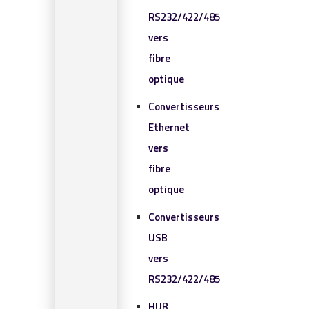
RS232/422/485
vers
fibre
optique
Convertisseurs
Ethernet
vers
fibre
optique
Convertisseurs
USB
vers
RS232/422/485
HUB