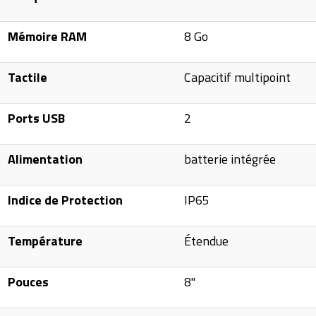
Mémoire RAM
8 Go
Tactile
Capacitif multipoint
Ports USB
2
Alimentation
batterie intégrée
Indice de Protection
IP65
Température
Étendue
Pouces
8"