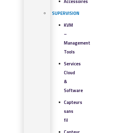
Accessoires
SUPERVISION
KVM
–
Management
Tools
Services
Cloud
&
Software
Capteurs
sans
fil
Capteur