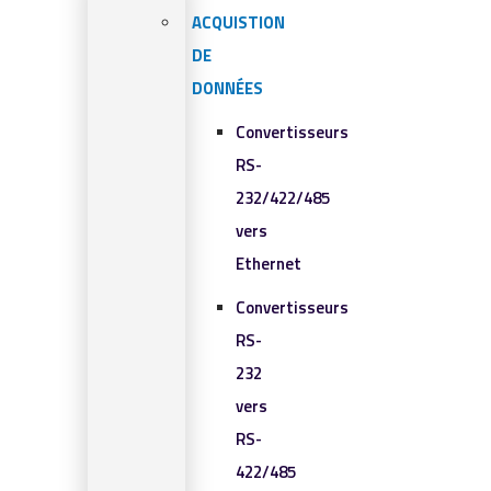
ACQUISTION
DE
DONNÉES
Convertisseurs
RS-
232/422/485
vers
Ethernet
Convertisseurs
RS-
232
vers
RS-
422/485