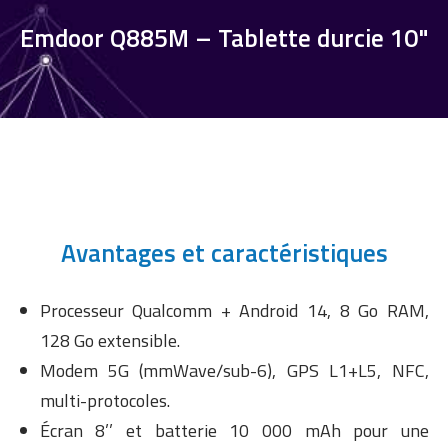
Emdoor Q885M – Tablette durcie 10"
Avantages et caractéristiques
Processeur Qualcomm + Android 14, 8 Go RAM,
128 Go extensible.
Modem 5G (mmWave/sub-6), GPS L1+L5, NFC,
multi-protocoles.
Écran 8’’ et batterie 10 000 mAh pour une