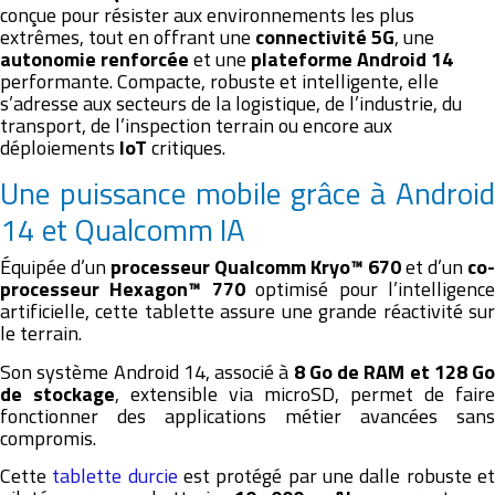
conçue pour résister aux environnements les plus
extrêmes, tout en offrant une
connectivité 5G
, une
autonomie renforcée
et une
plateforme Android 14
performante. Compacte, robuste et intelligente, elle
s’adresse aux secteurs de la logistique, de l’industrie, du
transport, de l’inspection terrain ou encore aux
déploiements
IoT
critiques.
Une puissance mobile grâce à Android
14 et Qualcomm IA
Équipée d’un
processeur Qualcomm Kryo™ 670
et d’un
co-
processeur Hexagon™ 770
optimisé pour l’intelligenc
artificielle, cette tablette assure une grande réactivité sur
le terrain.
Son système Android 14, associé à
8 Go de RAM et 128 Go
de stockage
, extensible via microSD, permet de faire
fonctionner des applications métier avancées sans
compromis.
Cette
tablette durcie
est protégé par une dalle robuste e