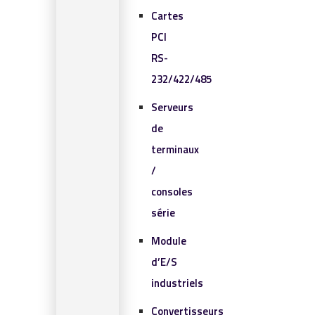
Cartes
PCI
RS-
232/422/485
Serveurs
de
terminaux
/
consoles
série
Module
d’E/S
industriels
Convertisseurs