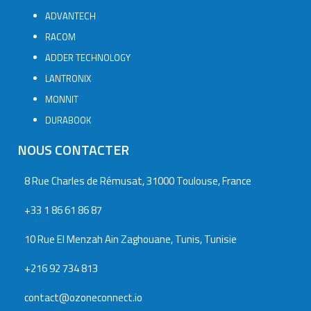
ADVANTECH
RACOM
ADDER TECHNOLOGY
LANTRONIX
MONNIT
DURABOOK
NOUS CONTACTER
8 Rue Charles de Rémusat, 31000 Toulouse, France
+33 1 86 61 86 87
10 Rue El Menzah Ain Zaghouane, Tunis, Tunisie
+216 92 734 813
contact@ozoneconnect.io