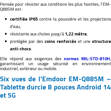
Pensée pour résister aux conditions les plus hostiles, l’EM-
Q885M est :
certifiée IP65
contre la poussière et les projection
d’eau,
résistante aux chutes jusqu’à
1,22 mètre
,
protégée par des
coins renforcés
et une
structur
anti-chocs
.
Elle répond aux exigences des
normes MIL-STD-810H
,
garantissant un usage sécurisé en environnement
industriel, extérieur ou mobile.
Six vues de l’Emdoor EM-Q885M –
Tablette durcie 8 pouces Android 14
et 5G