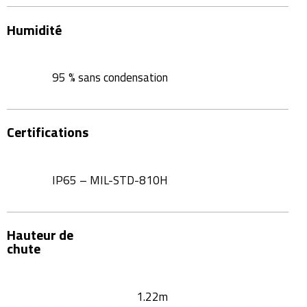
Humidité
95 % sans condensation
Certifications
IP65 – MIL-STD-810H
Hauteur de
chute
1.22m