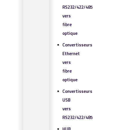
RS232/422/485
vers
fibre
optique
Convertisseurs
Ethernet
vers
fibre
optique
Convertisseurs
USB
vers
RS232/422/485
HUB