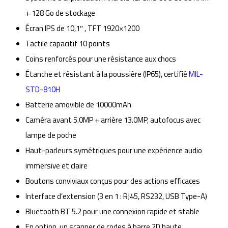
+ 128 Go de stockage
Écran IPS de 10,1″ , TFT 1920×1200
Tactile capacitif 10 points
Coins renforcés pour une résistance aux chocs
Étanche et résistant à la poussière (IP65), certifié
MIL-
STD-810H
Batterie amovible de 10000mAh
Caméra avant 5.0MP + arrière 13.0MP, autofocus avec
lampe de poche
Haut-parleurs symétriques pour une expérience audio
immersive et claire
Boutons conviviaux conçus pour des actions efficaces
Interface d’extension (3 en 1 : RJ45, RS232, USB Type-A)
Bluetooth BT 5.2 pour une connexion rapide et stable
En option, un scanner de codes à barre 2D haute