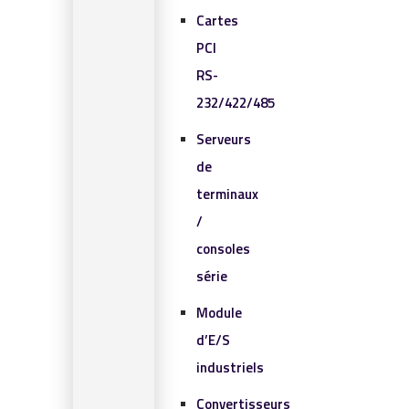
Cartes
PCI
RS-
232/422/485
Serveurs
de
terminaux
/
consoles
série
Module
d’E/S
industriels
Convertisseurs