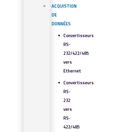
ACQUISTION
DE
DONNÉES
Convertisseurs
RS-
232/422/485
vers
Ethernet
Convertisseurs
RS-
232
vers
RS-
422/485