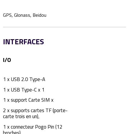
GPS, Glonass, Beidou
INTERFACES
I/O
1 x USB 2.0 Type-A
1 x USB Type-C x 1
1 x support Carte SIM x
2 x supports cartes TF (porte-
carte trois en un),
1 x connecteur Pogo Pin (12
broches)