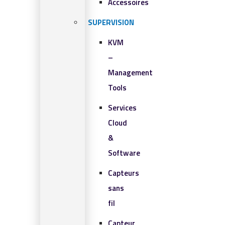
Accessoires
SUPERVISION
KVM
–
Management
Tools
Services
Cloud
&
Software
Capteurs
sans
fil
Capteur