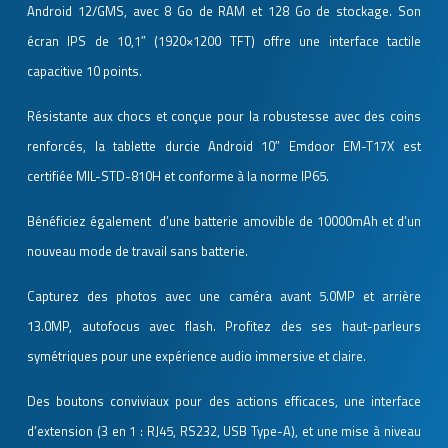
Android 12/GMS, avec 8 Go de RAM et 128 Go de stockage. Son
écran IPS de 10,1″ (1920×1200 TFT) offre une interface tactile
capacitive 10 points.
Résistante aux chocs et c
onçue pour la robustesse avec des coins
renforcés, la tablette durcie Android 10″ Emdoor EM-T17X est
certifiée MIL-STD-810H et conforme à la norme IP65.
Bénéficiez également d’une batterie amovible de 10000mAh et d’un
nouveau mode de travail sans batterie.
Capturez des photos avec une caméra avant 5.0MP et arrière
13.0MP, autofocus avec flash. Profitez des ses haut-parleurs
symétriques pour une expérience audio immersive et claire.
Des boutons conviviaux pour des actions efficaces, une interface
d’extension (3 en 1 : RJ45, RS232, USB Type-A), et une mise à niveau