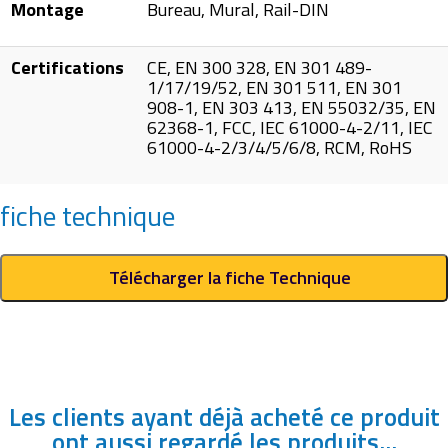
Montage
Bureau, Mural, Rail-DIN
Certifications
CE, EN 300 328, EN 301 489-
1/17/19/52, EN 301 511, EN 301
908-1, EN 303 413, EN 55032/35, EN
62368-1, FCC, IEC 61000-4-2/11, IEC
61000-4-2/3/4/5/6/8, RCM, RoHS
fiche technique
Télécharger la fiche Technique
Les clients ayant déjà acheté ce produit
ont aussi regardé les produits...