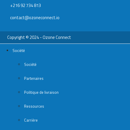
+216 92 734 813
contact@ozoneconnect.io
Copyright © 2024 - Ozone Connect
Société
Société
Partenaires
Politique de livraison
Ressources
Carrière