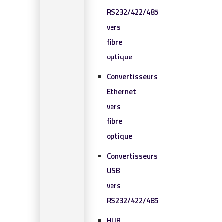
RS232/422/485
vers
fibre
optique
Convertisseurs
Ethernet
vers
fibre
optique
Convertisseurs
USB
vers
RS232/422/485
HUB