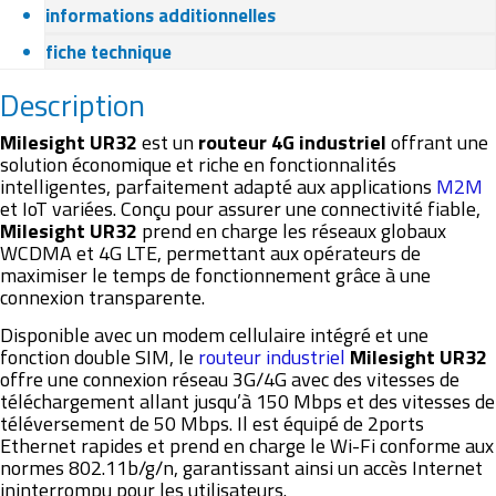
informations additionnelles
fiche technique
Description
Milesight UR32
est un
routeur 4G industriel
offrant une
solution économique et riche en fonctionnalités
intelligentes, parfaitement adapté aux applications
M2M
et IoT variées. Conçu pour assurer une connectivité fiable,
Milesight UR32
prend en charge les réseaux globaux
WCDMA et 4G LTE, permettant aux opérateurs de
maximiser le temps de fonctionnement grâce à une
connexion transparente.
Disponible avec un modem cellulaire intégré et une
fonction double SIM, le
routeur industriel
Milesight UR32
offre une connexion réseau 3G/4G avec des vitesses de
téléchargement allant jusqu’à 150 Mbps et des vitesses de
téléversement de 50 Mbps. Il est équipé de 2ports
Ethernet rapides et prend en charge le Wi-Fi conforme aux
normes 802.11b/g/n, garantissant ainsi un accès Internet
ininterrompu pour les utilisateurs.