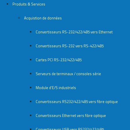
Produits & Services
Acquistion de données
Convertisseurs RS-232/422/485 vers Ethernet
Convertisseurs RS-232 vers RS-422/485
Cartes PCI RS-232/422/485
Serveurs de terminaux / consoles série
Module d’E/S industriels
Convertisseurs RS232/422/485 vers fibre optique
Convertisseurs Ethernet vers fibre optique
Convertisseurs USB vers RS232/422/485