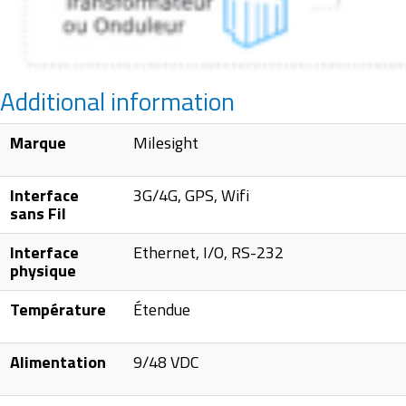
Additional information
Marque
Milesight
Interface
3G/4G, GPS, Wifi
sans Fil
Interface
Ethernet, I/O, RS-232
physique
Température
Étendue
Alimentation
9/48 VDC