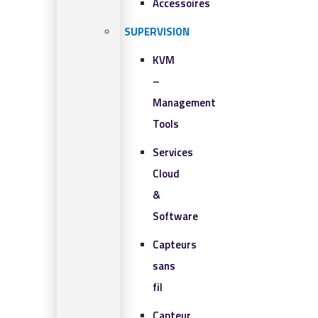
Accessoires
SUPERVISION
KVM
–
Management
Tools
Services
Cloud
&
Software
Capteurs
sans
fil
Capteur