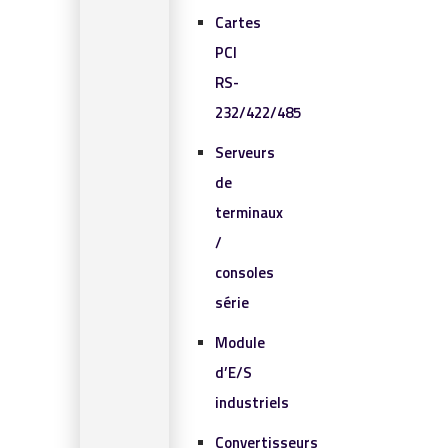
Cartes
PCI
RS-
232/422/485
Serveurs
de
terminaux
/
consoles
série
Module
d’E/S
industriels
Convertisseurs