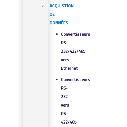
ACQUISTION
DE
DONNÉES
Convertisseurs
RS-
232/422/485
vers
Ethernet
Convertisseurs
RS-
232
vers
RS-
422/485