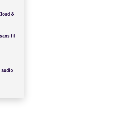
Cloud &
sans fil
 audio