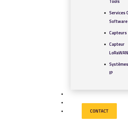
Tools
Services 
Software
Capteurs 
Capteur
LoRaWAN
Systèmes
IP
SOLUTIONS IOT
BLOG
CONTACT
CONTACT