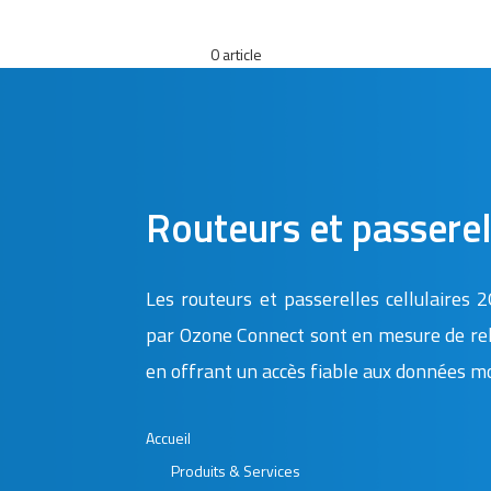
Chercher
0 article
Routeurs et passere
Les routeurs et passerelles cellulaires 
par Ozone Connect sont en mesure de rele
en offrant un accès fiable aux données mo
Accueil
Produits & Services