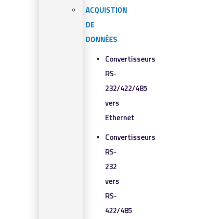
ACQUISTION
DE
DONNÉES
Convertisseurs
RS-
232/422/485
vers
Ethernet
Convertisseurs
RS-
232
vers
RS-
422/485