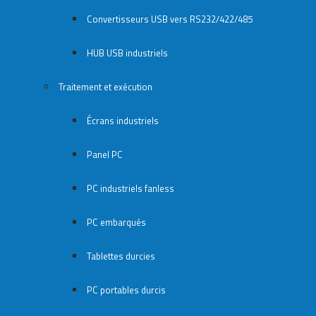
Convertisseurs USB vers RS232/422/485
HUB USB industriels
Traitement et exécution
Écrans industriels
Panel PC
PC industriels fanless
PC embarqués
Tablettes durcies
PC portables durcis