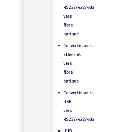
RS232/422/485
vers
fibre
optique
Convertisseurs
Ethernet
vers
fibre
optique
Convertisseurs
USB
vers
RS232/422/485
HUB