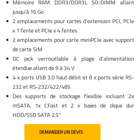
Mémoire RAM DDR3/DDR3L SO-DIMM allant
jusqu’à 16 Go
2 emplacements pour cartes d’extension PCI, PCIe
x 1 fente et PCIe x 4 fentes
2 emplacements pour carte miniPCIe avec support
de carte SIM
DC jack verrouillable à plage d’alimentation
étendue allant de 9 à 34 V
4 x ports USB 3.0 haut débit et 8 x ports série RS-
232 et RS-232/422/485
Des supports de stockage flexible incluant 2x
mSATA, 1x CFast et 2 x baies de dique dur
HDD/SSD SATA 2.5″
DEMANDER UN DEVIS