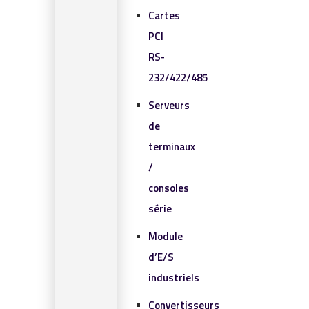
Cartes
PCI
RS-
232/422/485
Serveurs
de
terminaux
/
consoles
série
Module
d’E/S
industriels
Convertisseurs