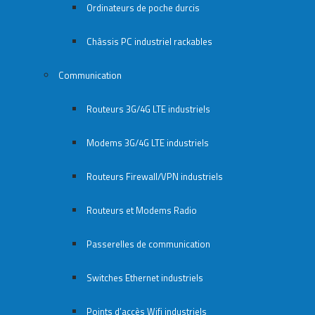
Ordinateurs de poche durcis
Châssis PC industriel rackables​
Communication
Routeurs 3G/4G LTE industriels
Modems 3G/4G LTE industriels
Routeurs Firewall/VPN industriels
Routeurs et Modems Radio
Passerelles de communication
Switches Ethernet industriels
Points d’accès Wifi industriels