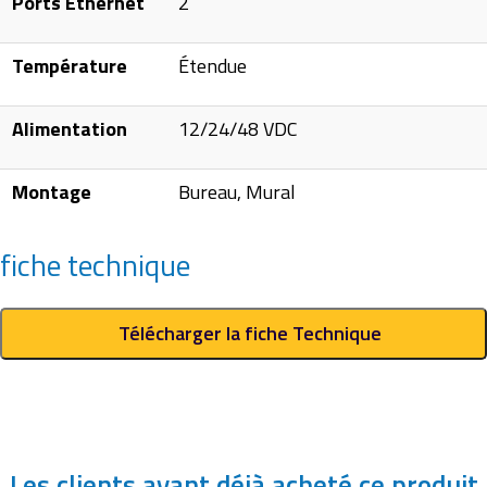
Ports Ethernet
2
Température
Étendue
Alimentation
12/24/48 VDC
Montage
Bureau, Mural
fiche technique
Télécharger la fiche Technique
Les clients ayant déjà acheté ce produit