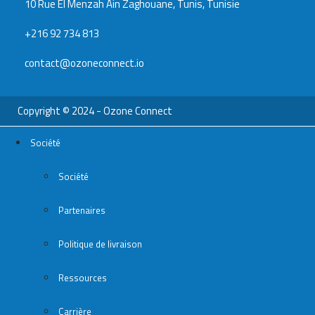
10 Rue El Menzah Ain Zaghouane, Tunis, Tunisie
+216 92 734 813
contact@ozoneconnect.io
Copyright © 2024 - Ozone Connect
Société
Société
Partenaires
Politique de livraison
Ressources
Carrière