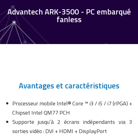
Advantech ARK-3500 - PC embarqué
fanless
Avantages et caractéristiques
Processeur mobile Intel® Core ™ i3 / i5 / i7 (rPGA) +
Chipset Intel QM77 PCH
Supporte jusqu’à 2 écrans indépendants via 3
sorties vidéo : DVI + HDMI + DisplayPort