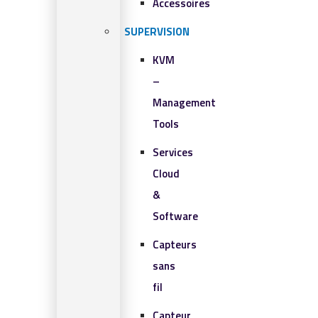
Accessoires
SUPERVISION
KVM
–
Management
Tools
Services
Cloud
&
Software
Capteurs
sans
fil
Capteur