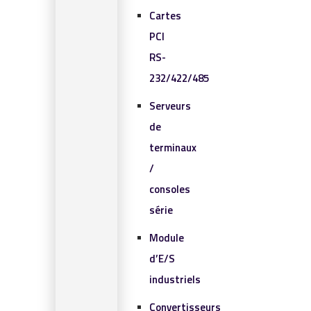
Cartes
PCI
RS-
232/422/485
Serveurs
de
terminaux
/
consoles
série
Module
d’E/S
industriels
Convertisseurs