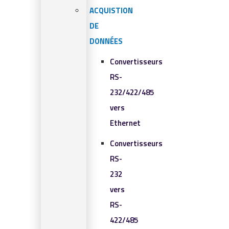
ACQUISTION
DE
DONNÉES
Convertisseurs
RS-
232/422/485
vers
Ethernet
Convertisseurs
RS-
232
vers
RS-
422/485