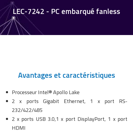
LEC-7242 - PC embarqué fanless
Avantages et caractéristiques
Processeur Intel® Apollo Lake
2 x ports Gigabit Ethernet, 1 x port RS-
232/422/485
2 x ports USB 3.0,1 x port DisplayPort, 1 x port
HDMI