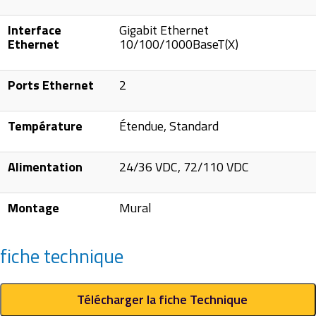
Interface
Gigabit Ethernet
Ethernet
10/100/1000BaseT(X)
Ports Ethernet
2
Température
Étendue, Standard
Alimentation
24/36 VDC, 72/110 VDC
Montage
Mural
fiche technique
Télécharger la fiche Technique