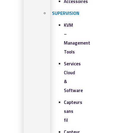
Accessoires
SUPERVISION
KVM
–
Management
Tools
Services
Cloud
&
Software
Capteurs
sans
fil
Capteur