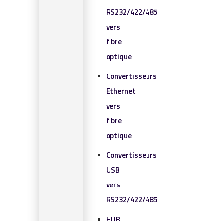
RS232/422/485
vers
fibre
optique
Convertisseurs
Ethernet
vers
fibre
optique
Convertisseurs
USB
vers
RS232/422/485
HUB