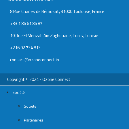
8 Rue Charles de Rémusat, 31000 Toulouse, France
+33 1 86 61 86 87
10 Rue El Menzah Ain Zaghouane, Tunis, Tunisie
+216 92 734 813
contact@ozoneconnect.io
Copyright © 2024 - Ozone Connect
Société
Société
Partenaires