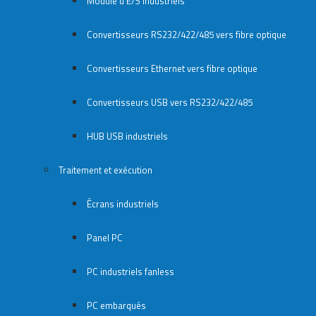
Module d’E/S industriels
Convertisseurs RS232/422/485 vers fibre optique
Convertisseurs Ethernet vers fibre optique
Convertisseurs USB vers RS232/422/485
HUB USB industriels
Traitement et exécution
Écrans industriels
Panel PC
PC industriels fanless
PC embarqués