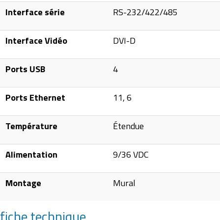
Interface série
RS-232/422/485
Interface Vidéo
DVI-D
Ports USB
4
Ports Ethernet
11, 6
Température
Étendue
Alimentation
9/36 VDC
Montage
Mural
fiche technique