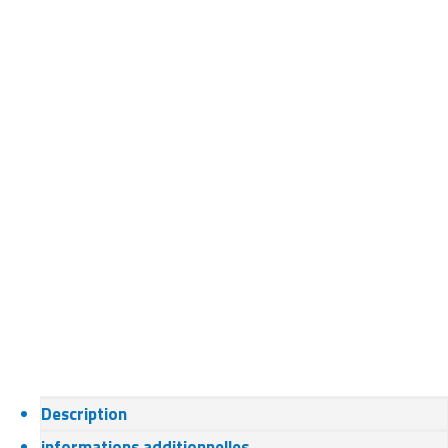
Description
informations additionnelles