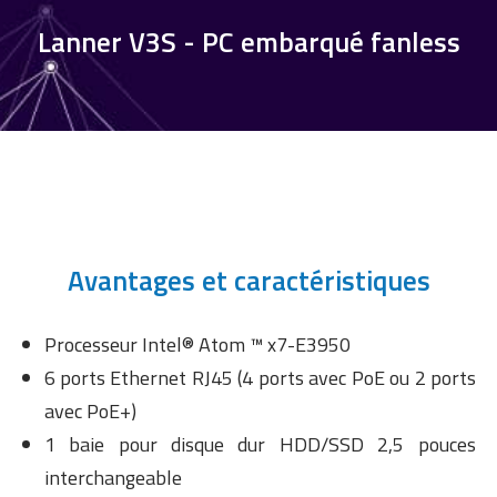
Lanner V3S - PC embarqué fanless
Avantages et caractéristiques
Processeur Intel® Atom ™ x7-E3950
6 ports Ethernet RJ45 (4 ports avec PoE ou 2 ports
avec PoE+)
1 baie pour disque dur HDD/SSD 2,5 pouces
interchangeable