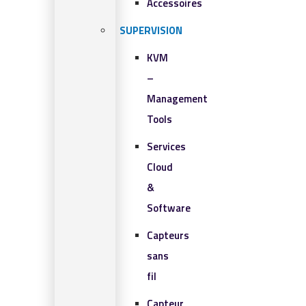
Accessoires
SUPERVISION
KVM
–
Management
Tools
Services
Cloud
&
Software
Capteurs
sans
fil
Capteur