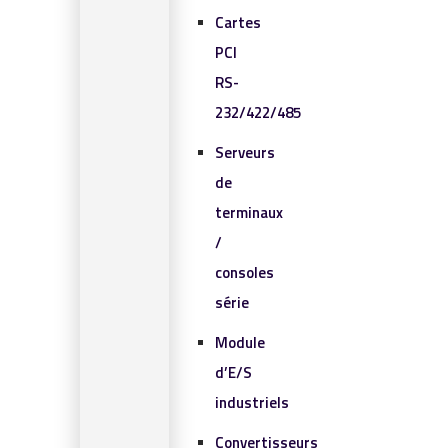
Cartes
PCI
RS-
232/422/485
Serveurs
de
terminaux
/
consoles
série
Module
d’E/S
industriels
Convertisseurs