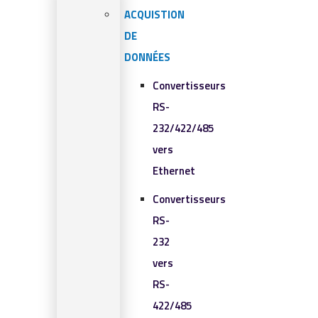
ACQUISTION
DE
DONNÉES
Convertisseurs
RS-
232/422/485
vers
Ethernet
Convertisseurs
RS-
232
vers
RS-
422/485