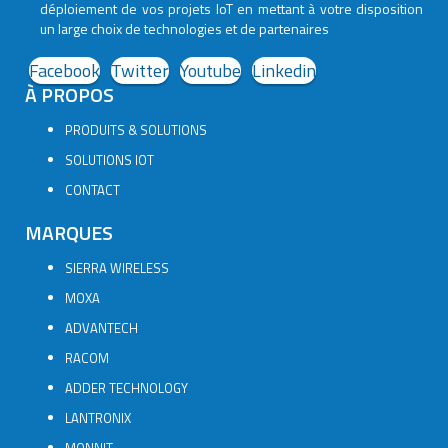
déploiement de vos projets IoT en mettant à votre disposition
un large choix de technologies et de partenaires
Facebook
Twitter
Youtube
Linkedin
À PROPOS
PRODUITS & SOLUTIONS
SOLUTIONS IOT
CONTACT
MARQUES
SIERRA WIRELESS
MOXA
ADVANTECH
RACOM
ADDER TECHNOLOGY
LANTRONIX