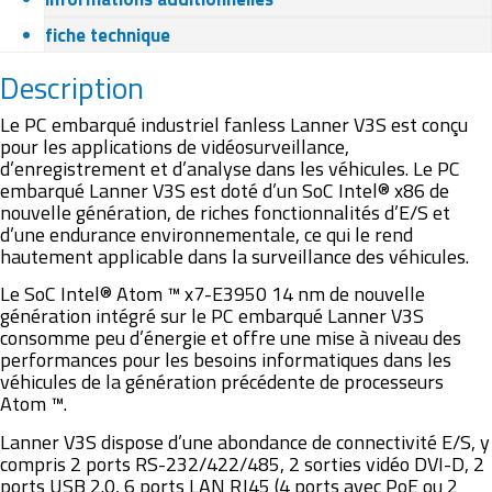
fiche technique
Description
Le PC embarqué industriel fanless Lanner V3S est conçu
pour les applications de vidéosurveillance,
d’enregistrement et d’analyse dans les véhicules. Le PC
embarqué Lanner V3S est doté d’un SoC Intel® x86 de
nouvelle génération, de riches fonctionnalités d’E/S et
d’une endurance environnementale, ce qui le rend
hautement applicable dans la surveillance des véhicules.
Le SoC Intel® Atom ™ x7-E3950 14 nm de nouvelle
génération intégré sur le PC embarqué Lanner V3S
consomme peu d’énergie et offre une mise à niveau des
performances pour les besoins informatiques dans les
véhicules de la génération précédente de processeurs
Atom ™.
Lanner V3S dispose d’une abondance de connectivité E/S, y
compris 2 ports RS-232/422/485, 2 sorties vidéo DVI-D, 2
ports USB 2.0, 6 ports LAN RJ45 (4 ports avec PoE ou 2