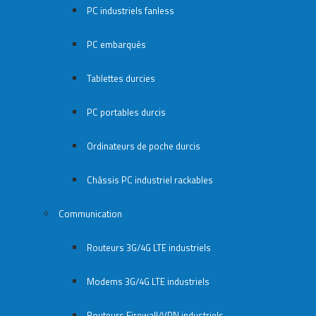
PC industriels fanless
PC embarqués
Tablettes durcies
PC portables durcis
Ordinateurs de poche durcis
Châssis PC industriel rackables​
Communication
Routeurs 3G/4G LTE industriels
Modems 3G/4G LTE industriels
Routeurs Firewall/VPN industriels