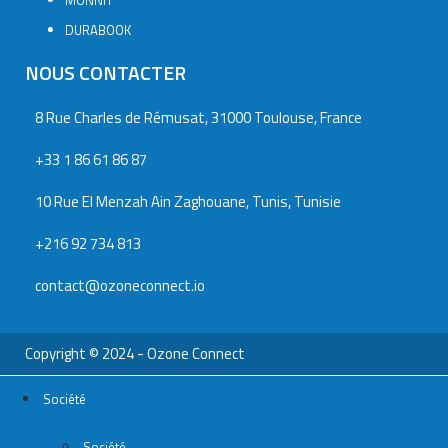
MONNIT
DURABOOK
NOUS CONTACTER
8 Rue Charles de Rémusat, 31000 Toulouse, France
+33 1 86 61 86 87
10 Rue El Menzah Ain Zaghouane, Tunis, Tunisie
+216 92 734 813
contact@ozoneconnect.io
Copyright © 2024 - Ozone Connect
Société
Société