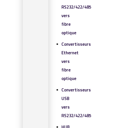
RS232/422/485
vers
fibre
optique
Convertisseurs
Ethernet
vers
fibre
optique
Convertisseurs
USB
vers
RS232/422/485
HUB