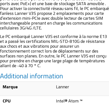
ports avec PoE+) et une baie de stockage SATA amovible .
Pour activer la connectivité réseau sans fil, le PC embarqué
fanless Lanner V3S propose 2 emplacements pour carte
d’extension mini-PCIe avec double lecteur de cartes SIM
interchangeable prenant en charge les communications
cellulaires 3G/4G /LTE.
Le PC embarqué Lanner V3S est conforme à la norme E13
et a passé les certifications MIL-STD-810G de résistance
aux chocs et aux vibrations pour assurer un
fonctionnement correct lors de déplacements sur des
surfaces non planes. En outre, le PC Lanner V3S est conçu
pour prendre en charge une large plage de températures
allant de -40 à 70 ° C.
Additional information
Marque
Lanner
CPU
Intel® Atom ™