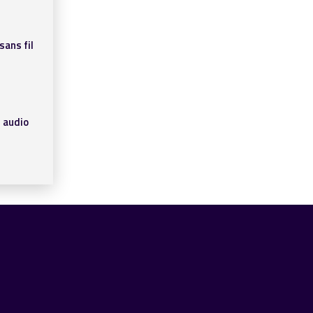
sans fil
 audio