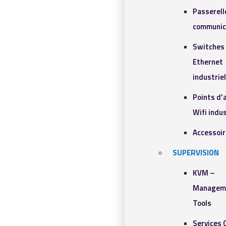
Passerell
communic
Switches
Ethernet
industrie
Points d’
Wifi indus
Accessoi
SUPERVISION
KVM –
Managem
Tools
Services 