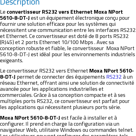
Description
Le
convertisseur RS232 vers Ethernet Moxa NPort
5610-8-DT-J
est un équipement électronique conçu pour
fournir une solution efficace pour les systèmes qui
nécessitent une communication entre les interfaces RS232
et Ethernet. Ce convertisseur est doté de 8 ports RS232
(RJ45) et 2 ports Ethernet 10/100 Mbps . Avec sa
conception robuste et fiable, le convertisseur Moxa NPort
5610-8-DT-J est idéal pour les environnements industriels
exigeants.
Le convertisseur RS232 vers Ethernet
Moxa NPort 5610-
8-DT-J
permet de connecter des équipements
RS232
à un
réseau Ethernet, offrant ainsi une solution de connectivité
avancée pour les applications industrielles et
commerciales. Grâce à sa conception compacte et à ses
multiples ports RS232, ce convertisseur est parfait pour
les applications qui nécessitent plusieurs ports série.
Moxa NPort 5610-8-DT-J
est facile à installer et à
configurer. Il prend en charge la configuration via un
navigateur Web, utilitaire Windows ou commandes telnet.
Les utilisateurs peuvent configurer des paramètres tels