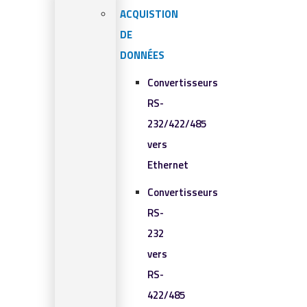
ACQUISTION
DE
DONNÉES
Convertisseurs
RS-
232/422/485
vers
Ethernet
Convertisseurs
RS-
232
vers
RS-
422/485