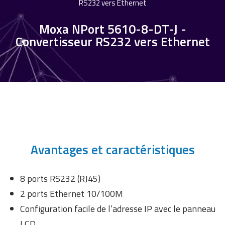
RS232 vers Ethernet
Moxa NPort 5610-8-DT-J -
Convertisseur RS232 vers Ethernet
Avantages et caractéristiques
8 ports RS232 (RJ45)
2 ports Ethernet 10/100M
Configuration facile de l’adresse IP avec le panneau
LCD