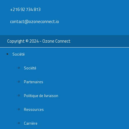
+216 92 734 813
contact@ozoneconnect.io
Copyright © 2024 - Ozone Connect
Société
Société
Partenaires
Politique de livraison
Ressources
Carrière