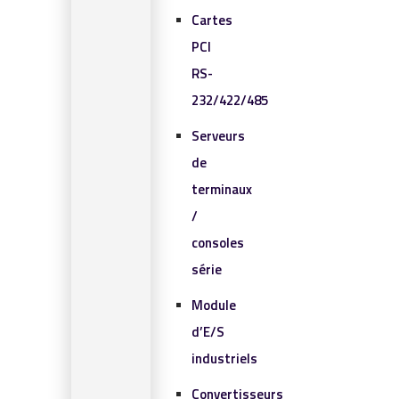
Cartes
PCI
RS-
232/422/485
Serveurs
de
terminaux
/
consoles
série
Module
d’E/S
industriels
Convertisseurs