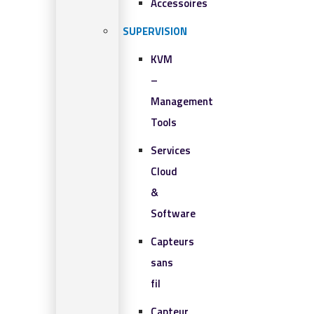
Accessoires
SUPERVISION
KVM
–
Management
Tools
Services
Cloud
&
Software
Capteurs
sans
fil
Capteur