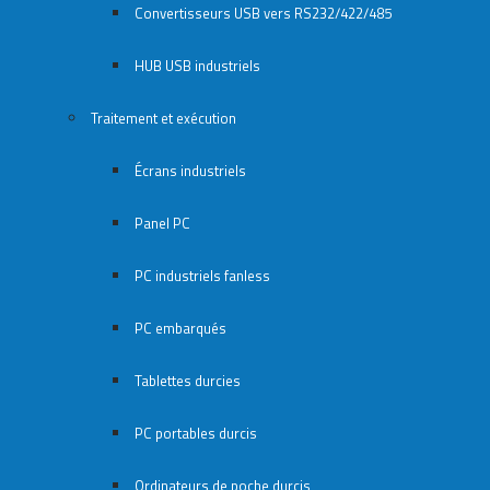
Convertisseurs USB vers RS232/422/485
HUB USB industriels
Traitement et exécution
Écrans industriels
Panel PC
PC industriels fanless
PC embarqués
Tablettes durcies
PC portables durcis
Ordinateurs de poche durcis