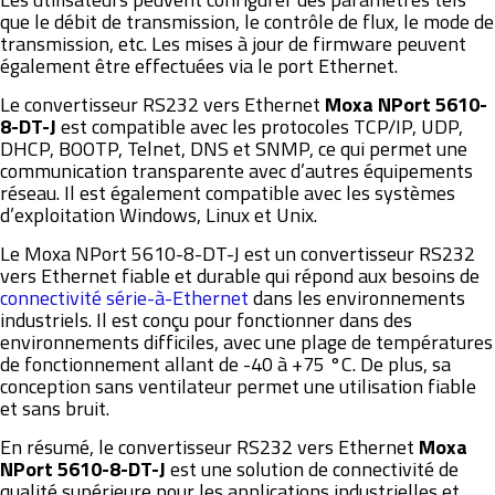
que le débit de transmission, le contrôle de flux, le mode de
transmission, etc. Les mises à jour de firmware peuvent
également être effectuées via le port Ethernet.
Le convertisseur RS232 vers Ethernet
Moxa NPort 5610-
8-DT-J
est compatible avec les protocoles TCP/IP, UDP,
DHCP, BOOTP, Telnet, DNS et SNMP, ce qui permet une
communication transparente avec d’autres équipements
réseau. Il est également compatible avec les systèmes
d’exploitation Windows, Linux et Unix.
Le Moxa NPort 5610-8-DT-J est un convertisseur RS232
vers Ethernet fiable et durable qui répond aux besoins de
connectivité série-à-Ethernet
dans les environnements
industriels. Il est conçu pour fonctionner dans des
environnements difficiles, avec une plage de températures
de fonctionnement allant de -40 à +75 °C. De plus, sa
conception sans ventilateur permet une utilisation fiable
et sans bruit.
En résumé, le convertisseur RS232 vers Ethernet
Moxa
NPort 5610-8-DT-J
est une solution de connectivité de
qualité supérieure pour les applications industrielles et