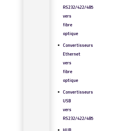
RS232/422/485
vers
fibre
optique
Convertisseurs
Ethernet
vers
fibre
optique
Convertisseurs
USB
vers
RS232/422/485
HUB