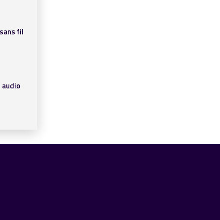
sans fil
 audio