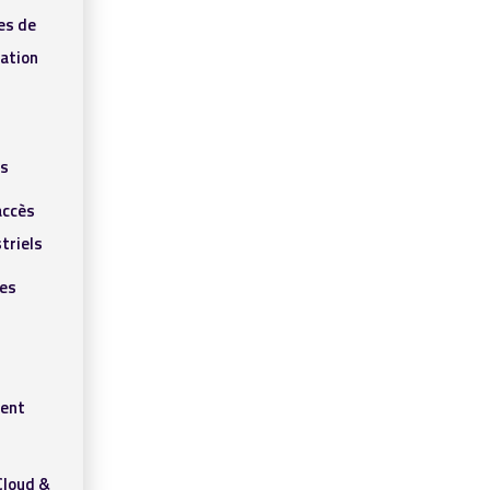
es de
ation
ls
accès
triels
res
ent
Cloud &