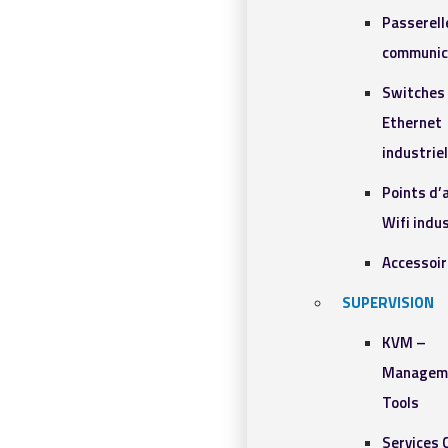
Passerell
communic
Switches
Ethernet
industrie
Points d’
Wifi indus
Accessoi
SUPERVISION
KVM –
Managem
Tools
Services 