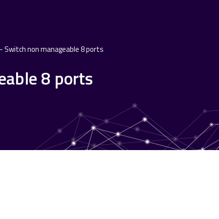
 Switch non manageable 8 ports
able 8 ports