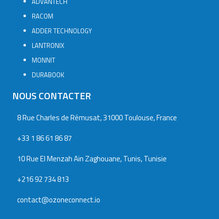
ADVANTECH
RACOM
ADDER TECHNOLOGY
LANTRONIX
MONNIT
DURABOOK
NOUS CONTACTER
8 Rue Charles de Rémusat, 31000 Toulouse, France
+33 1 86 61 86 87
10 Rue El Menzah Ain Zaghouane, Tunis, Tunisie
+216 92 734 813
contact@ozoneconnect.io