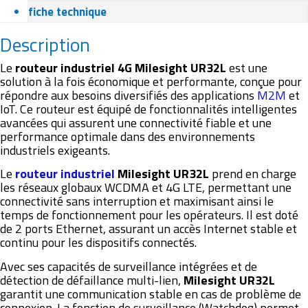
fiche technique
Description
Le
routeur industriel 4G Milesight UR32L
est une
solution à la fois économique et performante, conçue pour
répondre aux besoins diversifiés des applications
M2M
et
IoT. Ce routeur est équipé de fonctionnalités intelligentes
avancées qui assurent une connectivité fiable et une
performance optimale dans des environnements
industriels exigeants.
Le
routeur industriel
Milesight UR32L
prend en charge
les réseaux globaux WCDMA et 4G LTE, permettant une
connectivité sans interruption et maximisant ainsi le
temps de fonctionnement pour les opérateurs. Il est doté
de 2 ports Ethernet, assurant un accès Internet stable et
continu pour les dispositifs connectés.
Avec ses capacités de surveillance intégrées et de
détection de défaillance multi-lien,
Milesight UR32L
garantit une communication stable en cas de problème de
connexion. La fonction de surveillance (Watchdog) permet