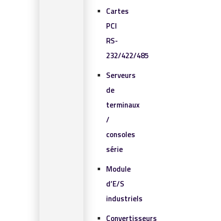
Cartes
PCI
RS-
232/422/485
Serveurs
de
terminaux
/
consoles
série
Module
d’E/S
industriels
Convertisseurs