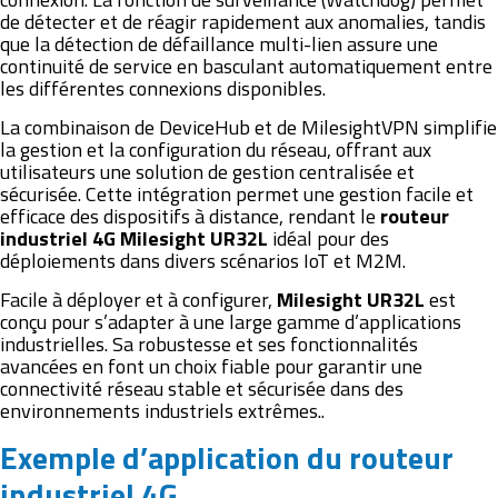
de détecter et de réagir rapidement aux anomalies, tandis
que la détection de défaillance multi-lien assure une
continuité de service en basculant automatiquement entre
les différentes connexions disponibles.
La combinaison de DeviceHub et de MilesightVPN simplifie
la gestion et la configuration du réseau, offrant aux
utilisateurs une solution de gestion centralisée et
sécurisée. Cette intégration permet une gestion facile et
efficace des dispositifs à distance, rendant le
routeur
industriel 4G Milesight UR32L
idéal pour des
déploiements dans divers scénarios IoT et M2M.
Facile à déployer et à configurer,
Milesight UR32L
est
conçu pour s’adapter à une large gamme d’applications
industrielles. Sa robustesse et ses fonctionnalités
avancées en font un choix fiable pour garantir une
connectivité réseau stable et sécurisée dans des
environnements industriels extrêmes..
Exemple d’application du routeur
industriel 4G