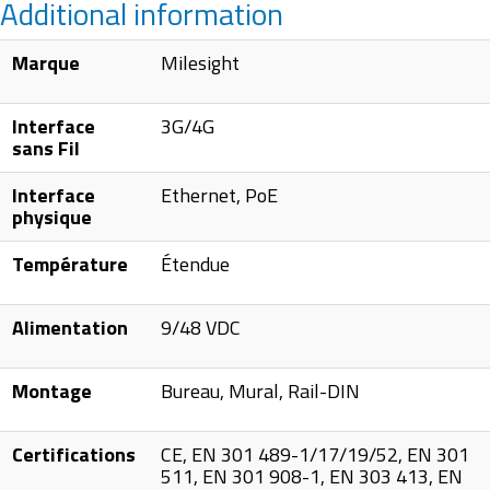
Additional information
Marque
Milesight
Interface
3G/4G
sans Fil
Interface
Ethernet, PoE
physique
Température
Étendue
Alimentation
9/48 VDC
Montage
Bureau, Mural, Rail-DIN
Certifications
CE, EN 301 489-1/17/19/52, EN 301
511, EN 301 908-1, EN 303 413, EN