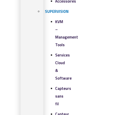
Accessoires
SUPERVISION
KVM
–
Management
Tools
Services
Cloud
&
Software
Capteurs
sans
fil
Capteur