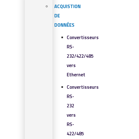
ACQUISTION
DE
DONNÉES
Convertisseurs
RS-
232/422/485
vers
Ethernet
Convertisseurs
RS-
232
vers
RS-
422/485