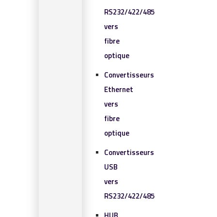
RS232/422/485
vers
fibre
optique
Convertisseurs
Ethernet
vers
fibre
optique
Convertisseurs
USB
vers
RS232/422/485
HUB