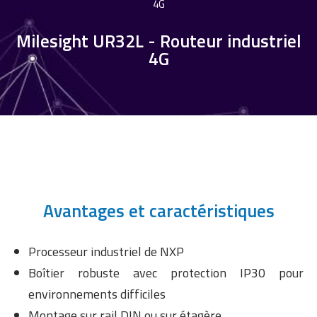
4G
Milesight UR32L - Routeur industriel
4G
Avantages et caractéristiques
Processeur industriel de NXP
Boîtier robuste avec protection IP30 pour
environnements difficiles
Montage sur rail DIN ou sur étagère