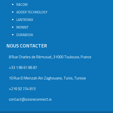
RACOM
ADDER TECHNOLOGY
LANTRONIX
MONNIT
DURABOOK
NOUS CONTACTER
8 Rue Charles de Rémusat, 31000 Toulouse, France
+33 1 86 61 86 87
10 Rue El Menzah Ain Zaghouane, Tunis, Tunisie
+216 92 734 813
contact@ozoneconnect.io