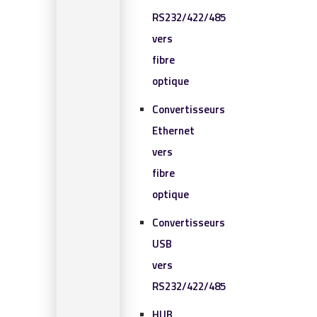
RS232/422/485
vers
fibre
optique
Convertisseurs
Ethernet
vers
fibre
optique
Convertisseurs
USB
vers
RS232/422/485
HUB