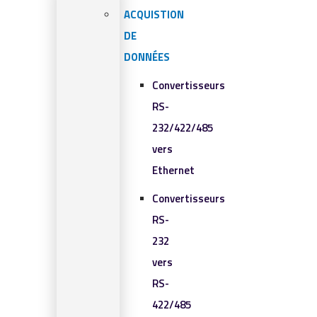
ACQUISTION
DE
DONNÉES
Convertisseurs
RS-
232/422/485
vers
Ethernet
Convertisseurs
RS-
232
vers
RS-
422/485