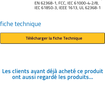
EN 62368-1, FCC, IEC 61000-4-2/8,
IEC 61850-3, IEEE 1613, UL 62368-1
fiche technique
Télécharger la fiche Technique
Les clients ayant déjà acheté ce produit
ont aussi regardé les produits...