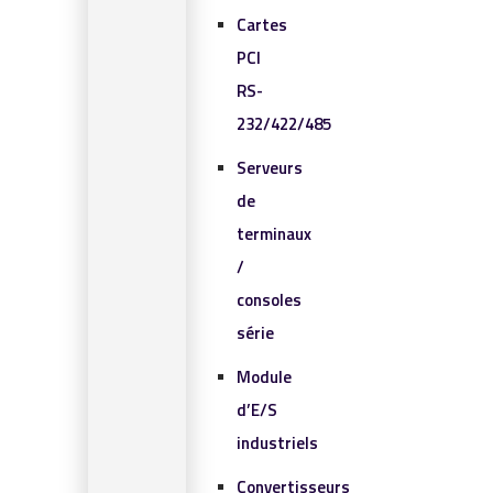
Cartes
PCI
RS-
232/422/485
Serveurs
de
terminaux
/
consoles
série
Module
d’E/S
industriels
Convertisseurs