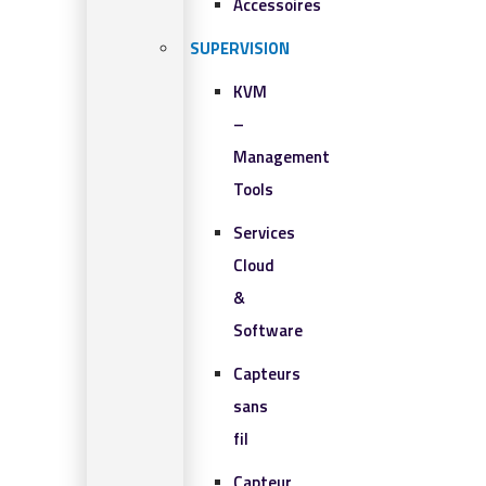
Accessoires
SUPERVISION
KVM
–
Management
Tools
Services
Cloud
&
Software
Capteurs
sans
fil
Capteur