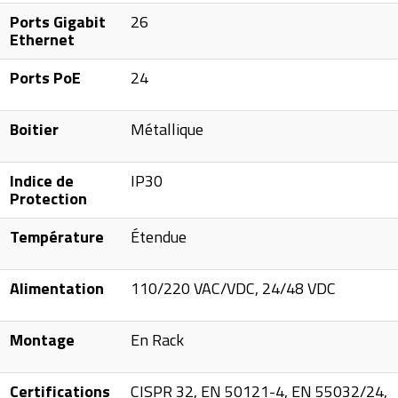
Ports Gigabit
26
Ethernet
Ports PoE
24
Boitier
Métallique
Indice de
IP30
Protection
Température
Étendue
Alimentation
110/220 VAC/VDC, 24/48 VDC
Montage
En Rack
Certifications
CISPR 32, EN 50121-4, EN 55032/24,