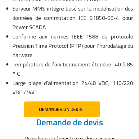
Serveur MMS intégré basé sur la modélisation des
données de commutation IEC 61850-90-4 pour
Power SCADA
Conforme aux normes IEEE 1588 du protocole
Precision Time Protocol (PTP) pour l’horodatage du
harware
Température de fonctionnement étendue -40 à 85
° C
Large plage d’alimentation 24/48 VDC, 110/220
VDC / VAC
DEMANDER UN DEVIS
Demande de devis
Remplissez le formulaire ci-dessous pour