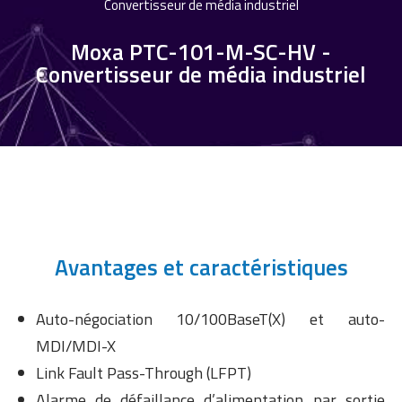
Convertisseur de média industriel
Moxa PTC-101-M-SC-HV -
Convertisseur de média industriel
Avantages et caractéristiques
Auto-négociation 10/100BaseT(X) et auto-
MDI/MDI-X
Link Fault Pass-Through (LFPT)
Alarme de défaillance d’alimentation par sortie