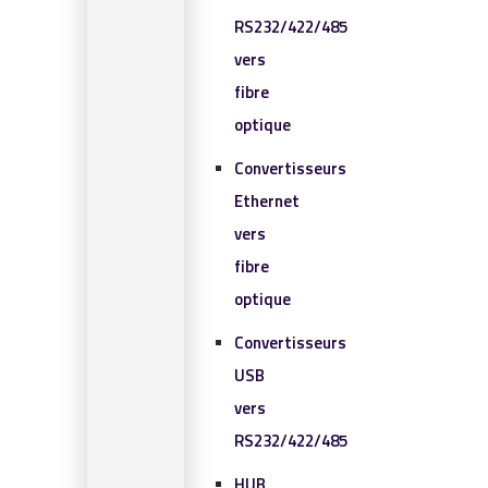
RS232/422/485
vers
fibre
optique
Convertisseurs
Ethernet
vers
fibre
optique
Convertisseurs
USB
vers
RS232/422/485
HUB