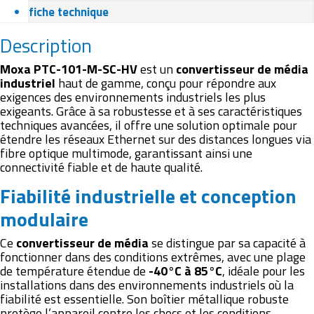
fiche technique
Description
Moxa PTC-101-M-SC-HV
est un
convertisseur de média
industriel
haut de gamme, conçu pour répondre aux
exigences des environnements industriels les plus
exigeants. Grâce à sa robustesse et à ses caractéristiques
techniques avancées, il offre une solution optimale pour
étendre les réseaux Ethernet sur des distances longues via
fibre optique multimode, garantissant ainsi une
connectivité fiable et de haute qualité.
Fiabilité industrielle et conception
modulaire
Ce
convertisseur de média
se distingue par sa capacité à
fonctionner dans des conditions extrêmes, avec une plage
de température étendue de
-40°C à 85°C
, idéale pour les
installations dans des environnements industriels où la
fiabilité est essentielle. Son boîtier métallique robuste
protège l’appareil contre les chocs et les conditions