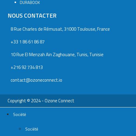
DURABOOK
NOUS CONTACTER
8 Rue Charles de Rémusat, 31000 Toulouse, France
+33 1 86 61 86 87
10 Rue El Menzah Ain Zaghouane, Tunis, Tunisie
+216 92 734 813
contact@ozoneconnect.io
Copyright © 2024 - Ozone Connect
Société
Société