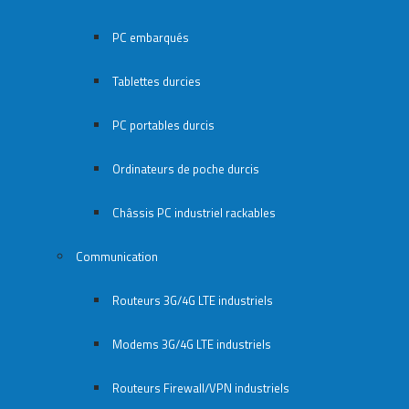
PC embarqués
Tablettes durcies
PC portables durcis
Ordinateurs de poche durcis
Châssis PC industriel rackables​
Communication
Routeurs 3G/4G LTE industriels
Modems 3G/4G LTE industriels
Routeurs Firewall/VPN industriels