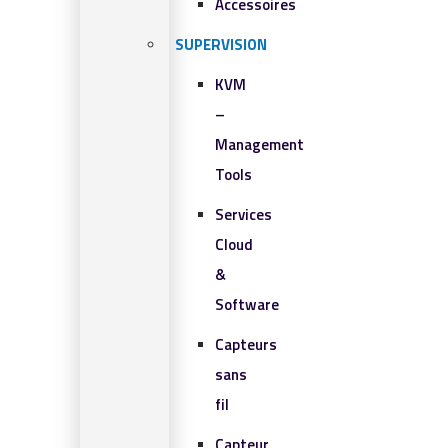
Accessoires
SUPERVISION
KVM
–
Management
Tools
Services
Cloud
&
Software
Capteurs
sans
fil
Capteur