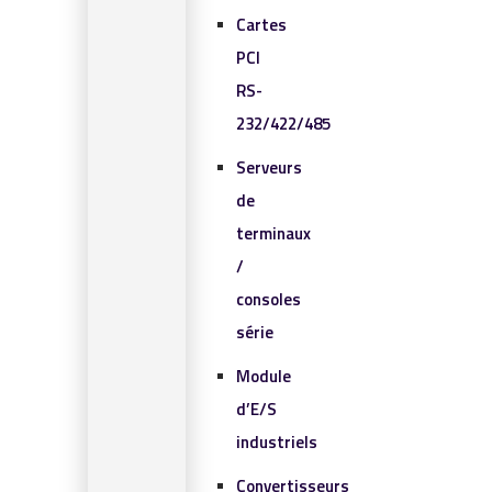
Cartes
PCI
RS-
232/422/485
Serveurs
de
terminaux
/
consoles
série
Module
d’E/S
industriels
Convertisseurs