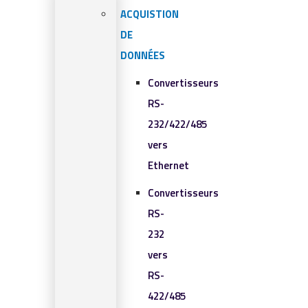
ACQUISTION
DE
DONNÉES
Convertisseurs
RS-
232/422/485
vers
Ethernet
Convertisseurs
RS-
232
vers
RS-
422/485