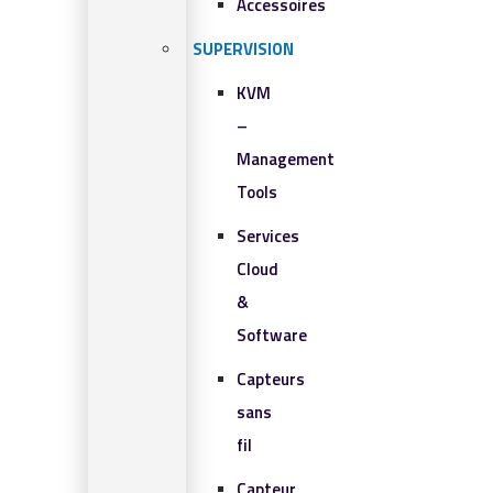
Accessoires
SUPERVISION
KVM
–
Management
Tools
Services
Cloud
&
Software
Capteurs
sans
fil
Capteur