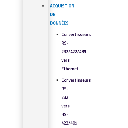
ACQUISTION
DE
DONNÉES
Convertisseurs
RS-
232/422/485
vers
Ethernet
Convertisseurs
RS-
232
vers
RS-
422/485