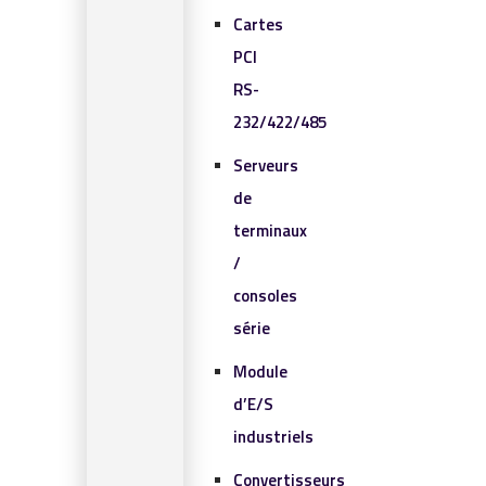
Cartes
PCI
RS-
232/422/485
Serveurs
de
terminaux
/
consoles
série
Module
d’E/S
industriels
Convertisseurs