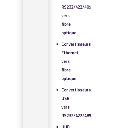
RS232/422/485
vers
fibre
optique
Convertisseurs
Ethernet
vers
fibre
optique
Convertisseurs
USB
vers
RS232/422/485
HUB