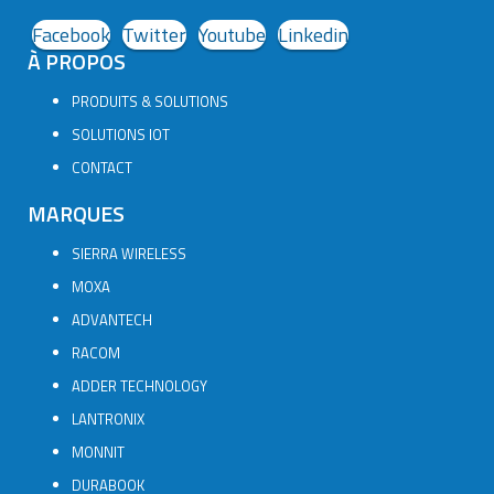
Facebook
Twitter
Youtube
Linkedin
À PROPOS
PRODUITS & SOLUTIONS
SOLUTIONS IOT
CONTACT
MARQUES
SIERRA WIRELESS
MOXA
ADVANTECH
RACOM
ADDER TECHNOLOGY
LANTRONIX
MONNIT
DURABOOK