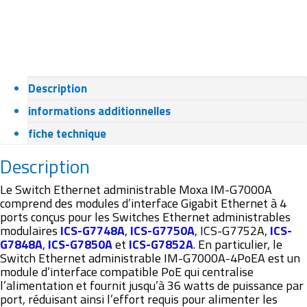
Description
informations additionnelles
fiche technique
Description
Le Switch Ethernet administrable Moxa IM-G7000A
comprend des modules d’interface Gigabit Ethernet à 4
ports conçus pour les Switches Ethernet administrables
modulaires
ICS-G7748A
,
ICS-G7750A
, ICS-G7752A,
ICS-
G7848A
,
ICS-G7850A
et
ICS-G7852A
. En particulier, le
Switch Ethernet administrable IM-G7000A-4PoEA est un
module d’interface compatible PoE qui centralise
l’alimentation et fournit jusqu’à 36 watts de puissance par
port, réduisant ainsi l’effort requis pour alimenter les