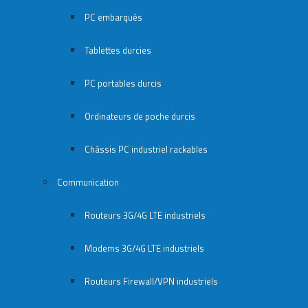
PC embarqués
Tablettes durcies
PC portables durcis
Ordinateurs de poche durcis
Châssis PC industriel rackables​
Communication
Routeurs 3G/4G LTE industriels
Modems 3G/4G LTE industriels
Routeurs Firewall/VPN industriels