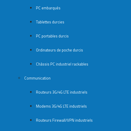
PC embarqués
Tablettes durcies
PC portables durcis
Ordinateurs de poche durcis
Châssis PC industriel rackables​
Communication
Routeurs 3G/4G LTE industriels
Modems 3G/4G LTE industriels
Routeurs Firewall/VPN industriels