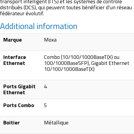
transport intelligent (ITS) et les systèmes de contrôle
distribués (DCS), qui peuvent toutes bénéficier d’un réseau
fédérateur évolutif.
Additional information
Marque
Moxa
Interface
Combo (10/100/1000BaseT(X) ou
Ethernet
100/1000BaseSFP), Gigabit Ethernet
10/100/1000BaseT(X)
Ports Gigabit
4
Ethernet
Ports Combo
5
Boitier
Métallique