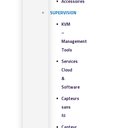
Accessoires
SUPERVISION
KVM
–
Management
Tools
Services
Cloud
&
Software
Capteurs
sans
fil
Capteur