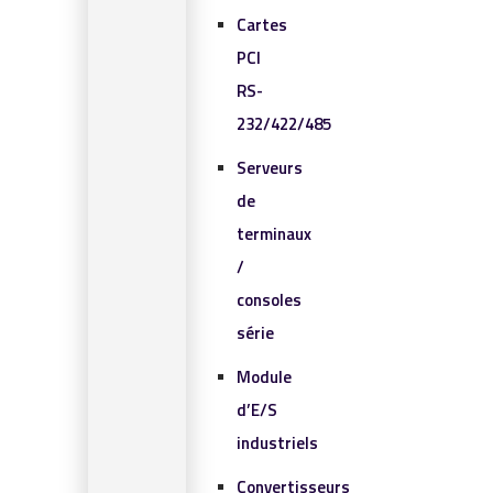
Cartes
PCI
RS-
232/422/485
Serveurs
de
terminaux
/
consoles
série
Module
d’E/S
industriels
Convertisseurs