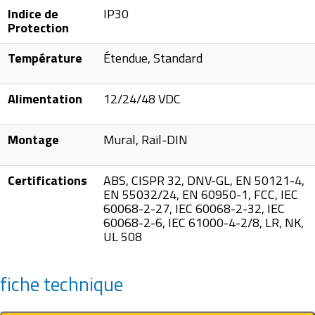
Indice de
IP30
Protection
Température
Étendue, Standard
Alimentation
12/24/48 VDC
Montage
Mural, Rail-DIN
Certifications
ABS, CISPR 32, DNV-GL, EN 50121-4,
EN 55032/24, EN 60950-1, FCC, IEC
60068-2-27, IEC 60068-2-32, IEC
60068-2-6, IEC 61000-4-2/8, LR, NK,
UL 508
fiche technique