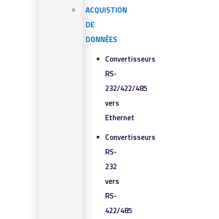
ACQUISTION
DE
DONNÉES
Convertisseurs
RS-
232/422/485
vers
Ethernet
Convertisseurs
RS-
232
vers
RS-
422/485