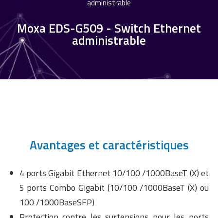
administrable
Moxa EDS-G509 - Switch Ethernet
administrable
Avantages et caractéristiques
4 ports Gigabit Ethernet 10/100 /1000BaseT (X) et
5 ports Combo Gigabit (10/100 /1000BaseT (X) ou
100 /1000BaseSFP)
Protection contre les surtensions pour les ports