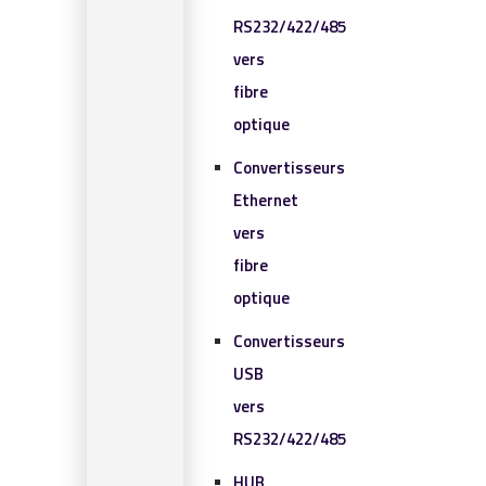
RS232/422/485
vers
fibre
optique
Convertisseurs
Ethernet
vers
fibre
optique
Convertisseurs
USB
vers
RS232/422/485
HUB